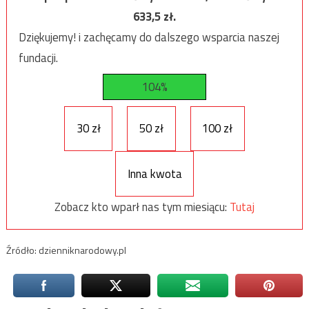
633,5
zł.
Dziękujemy! i zachęcamy do dalszego wsparcia naszej
fundacji.
104%
30 zł
50 zł
100 zł
Inna kwota
Zobacz kto wparł nas tym miesiącu:
Tutaj
Źródło: dzienniknarodowy.pl