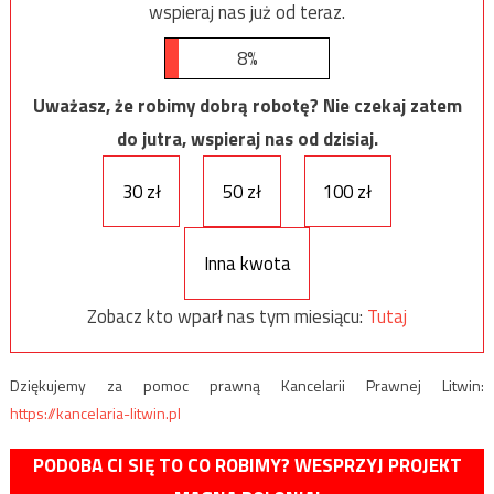
wspieraj nas już od teraz.
8%
Uważasz, że robimy dobrą robotę? Nie czekaj zatem
do jutra, wspieraj nas od dzisiaj.
30 zł
50 zł
100 zł
Inna kwota
Zobacz kto wparł nas tym miesiącu:
Tutaj
Dziękujemy za pomoc prawną Kancelarii Prawnej Litwin:
https://kancelaria-litwin.pl
PODOBA CI SIĘ TO CO ROBIMY? WESPRZYJ PROJEKT