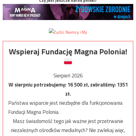
Czy jest jeszcze naród polski?
Wspieraj Fundację Magna Polonia!
Sierpień 2026
W sierpniu potrzebujemy:
16 500
zł, zebraliśmy:
1351
zł.
Państwa wsparcie jest niezbędne dla funkcjonowania
Fundacji Magna Polonia.
Masz świadomość tego jak ważne jest przetrwanie
niezależnych ośrodków medialnych? Nie zwlekaj więc,