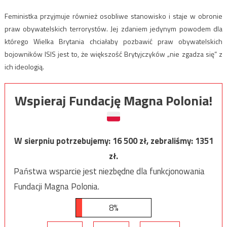
Feministka przyjmuje również osobliwe stanowisko i staje w obronie
praw obywatelskich terrorystów. Jej zdaniem jedynym powodem dla
którego Wielka Brytania chciałaby pozbawić praw obywatelskich
bojowników ISIS jest to, że większość Brytyjczyków „nie zgadza się” z
ich ideologią.
Wspieraj Fundację Magna Polonia!
W sierpniu potrzebujemy:
16 500
zł, zebraliśmy:
1351
zł.
Państwa wsparcie jest niezbędne dla funkcjonowania
Fundacji Magna Polonia.
8%