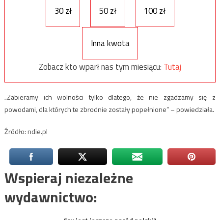
30 zł
50 zł
100 zł
Inna kwota
Zobacz kto wparł nas tym miesiącu:
Tutaj
„Zabieramy ich wolności tylko dlatego, że nie zgadzamy się z
powodami, dla których te zbrodnie zostały popełnione” – powiedziała.
Źródło: ndie.pl
Wspieraj niezależne
wydawnictwo: