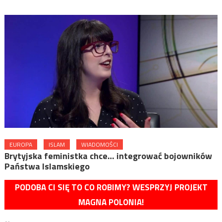
EUROPA
ISLAM
WIADOMOŚCI
Brytyjska feministka chce… integrować bojowników
Państwa Islamskiego
PODOBA CI SIĘ TO CO ROBIMY? WESPRZYJ PROJEKT
MAGNA POLONIA!