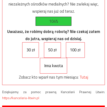
niezależnych ośrodków medialnych? Nie zwlekaj więc,
wspieraj nas już od teraz.
104%
Uważasz, że robimy dobrą robotę? Nie czekaj zatem
do jutra, wspieraj nas od dzisiaj.
30 zł
50 zł
100 zł
Inna kwota
Zobacz kto wparł nas tym miesiącu:
Tutaj
Dziękujemy za pomoc prawną Kancelarii Prawnej Litwin:
https://kancelaria-litwin.pl