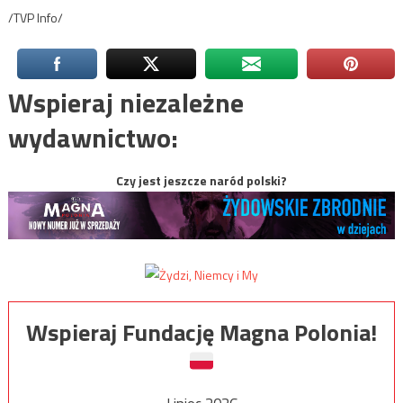
/TVP Info/
Wspieraj niezależne
wydawnictwo:
Czy jest jeszcze naród polski?
Wspieraj Fundację Magna Polonia!