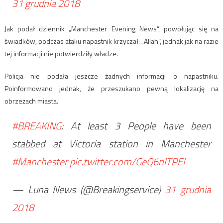
31 grudnia 2018
Jak podał dziennik „Manchester Evening News”, powołując się na
świadków, podczas ataku napastnik krzyczał: „Allah”, jednak jak na razie
tej informacji nie potwierdziły władze.
Policja nie podała jeszcze żadnych informacji o napastniku.
Poinformowano jednak, że przeszukano pewną lokalizację na
obrzeżach miasta.
#BREAKING
: At least 3 People have been
stabbed at Victoria station in Manchester
#Manchester
pic.twitter.com/GeQ6nlTPEl
— Luna News (@Breakingservice)
31 grudnia
2018