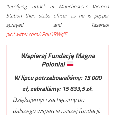
'terrifying' attack at Manchester's Victoria
Station then stabs officer as he is pepper
sprayed and Tasered!
pic.twitter.com/rPou3RWqiF
Wspieraj Fundację Magna
Polonia!
W lipcu potrzebowaliśmy:
15 000
zł, zebraliśmy:
15 633,5
zł.
Dziękujemy! i zachęcamy do
dalszego wsparcia naszej fundacji.