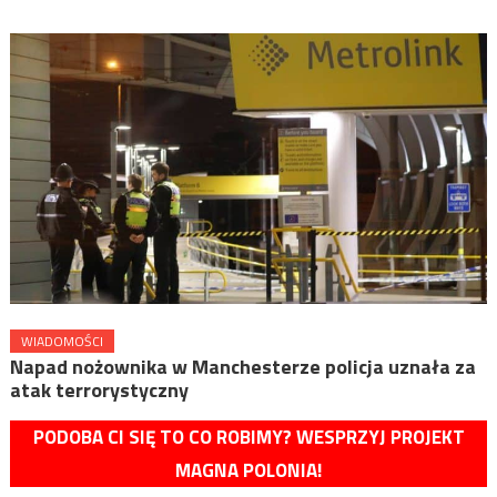
WIADOMOŚCI
Napad nożownika w Manchesterze policja uznała za
atak terrorystyczny
PODOBA CI SIĘ TO CO ROBIMY? WESPRZYJ PROJEKT
MAGNA POLONIA!