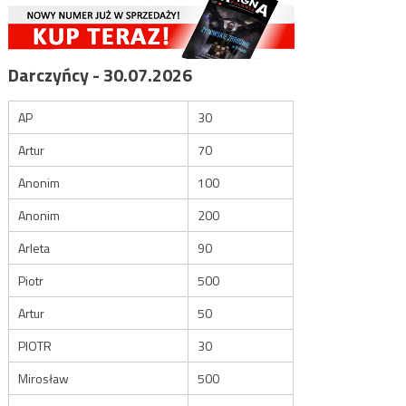
Darczyńcy - 30.07.2026
AP
30
Artur
70
Anonim
100
Anonim
200
Arleta
90
Piotr
500
Artur
50
PIOTR
30
Mirosław
500