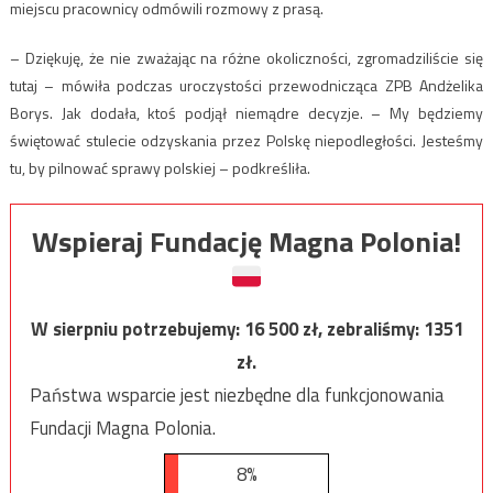
miejscu pracownicy odmówili rozmowy z prasą.
– Dziękuję, że nie zważając na różne okoliczności, zgromadziliście się
tutaj – mówiła podczas uroczystości przewodnicząca ZPB Andżelika
Borys. Jak dodała, ktoś podjął niemądre decyzje. – My będziemy
świętować stulecie odzyskania przez Polskę niepodległości. Jesteśmy
tu, by pilnować sprawy polskiej – podkreśliła.
Wspieraj Fundację Magna Polonia!
W sierpniu potrzebujemy:
16 500
zł, zebraliśmy:
1351
zł.
Państwa wsparcie jest niezbędne dla funkcjonowania
Fundacji Magna Polonia.
8%