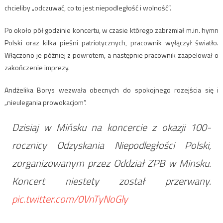
chcieliby „odczuwać, co to jest niepodległość i wolność”.
Po około pół godzinie koncertu, w czasie którego zabrzmiał m.in. hymn
Polski oraz kilka pieśni patriotycznych, pracownik wyłączył światło.
Włączono je później z powrotem, a następnie pracownik zaapelował o
zakończenie imprezy.
Andżelika Borys wezwała obecnych do spokojnego rozejścia się i
„nieulegania prowokacjom”.
Dzisiaj w Mińsku na koncercie z okazji 100-
rocznicy Odzyskania Niepodległości Polski,
zorganizowanym przez Oddział ZPB w Minsku.
Koncert niestety został przerwany.
pic.twitter.com/0VnTyNoGly