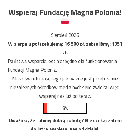
Wspieraj Fundację Magna Polonia!
Sierpień 2026
W sierpniu potrzebujemy:
16 500
zł, zebraliśmy:
1351
zł.
Państwa wsparcie jest niezbędne dla funkcjonowania
Fundacji Magna Polonia.
Masz świadomość tego jak ważne jest przetrwanie
niezależnych ośrodków medialnych? Nie zwlekaj więc,
wspieraj nas już od teraz.
8%
Uważasz, że robimy dobrą robotę? Nie czekaj zatem
do jutra, wspieraj nas od dzisiaj.