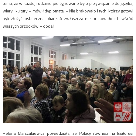
temu, że w każdej rodzinie pielęgnowane było przywiązanie do języka,
wiary i kultury – mówił dyplomata. – Nie brakowało i tych, którzy gotowi
byli złożyć ostateczną ofiarę. A zwłaszcza nie brakowało ich wśród
waszych przodków – dodał.
Helena Marczukiewicz powiedziała, że Polacy również na Białorusi