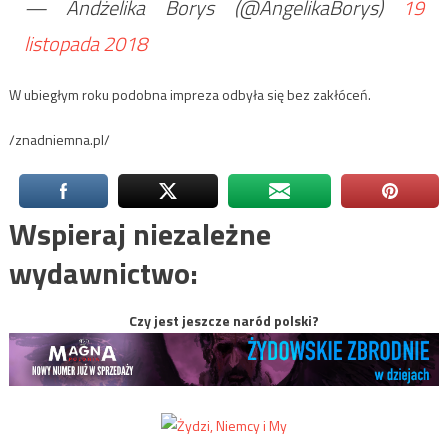
— Andżelika Borys (@AngelikaBorys)
19
listopada 2018
W ubiegłym roku podobna impreza odbyła się bez zakłóceń.
/znadniemna.pl/
Wspieraj niezależne
wydawnictwo:
Czy jest jeszcze naród polski?