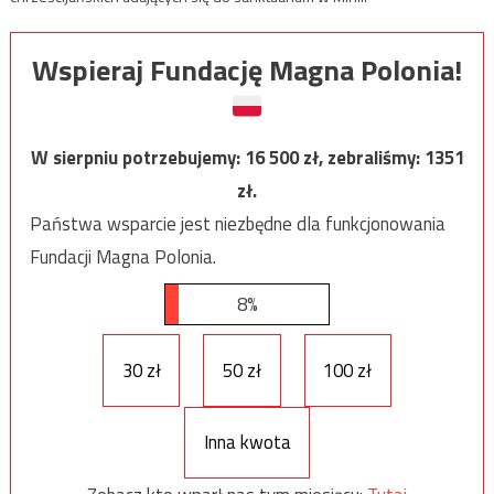
Wspieraj Fundację Magna Polonia!
W sierpniu potrzebujemy:
16 500
zł, zebraliśmy:
1351
zł.
Państwa wsparcie jest niezbędne dla funkcjonowania
Fundacji Magna Polonia.
8%
30 zł
50 zł
100 zł
Inna kwota