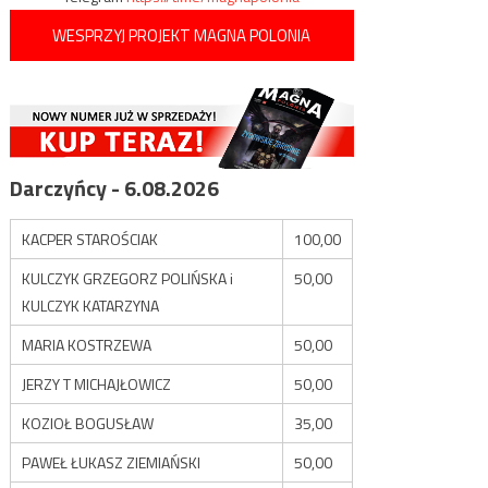
WESPRZYJ PROJEKT MAGNA POLONIA
Darczyńcy - 6.08.2026
KACPER STAROŚCIAK
100,00
KULCZYK GRZEGORZ POLIŃSKA i
50,00
KULCZYK KATARZYNA
MARIA KOSTRZEWA
50,00
JERZY T MICHAJŁOWICZ
50,00
KOZIOŁ BOGUSŁAW
35,00
PAWEŁ ŁUKASZ ZIEMIAŃSKI
50,00