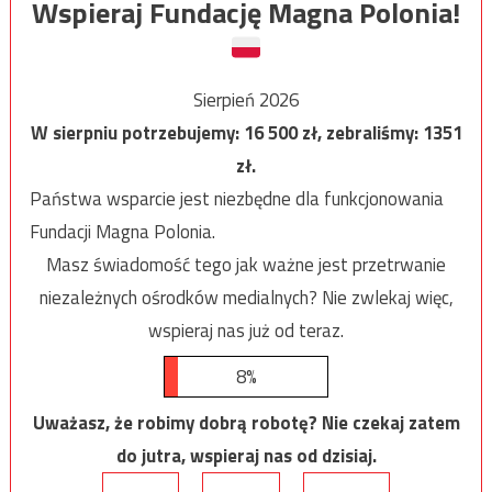
Wspieraj Fundację Magna Polonia!
Sierpień 2026
W sierpniu potrzebujemy:
16 500
zł, zebraliśmy:
1351
zł.
Państwa wsparcie jest niezbędne dla funkcjonowania
Fundacji Magna Polonia.
Masz świadomość tego jak ważne jest przetrwanie
niezależnych ośrodków medialnych? Nie zwlekaj więc,
wspieraj nas już od teraz.
8%
Uważasz, że robimy dobrą robotę? Nie czekaj zatem
do jutra, wspieraj nas od dzisiaj.