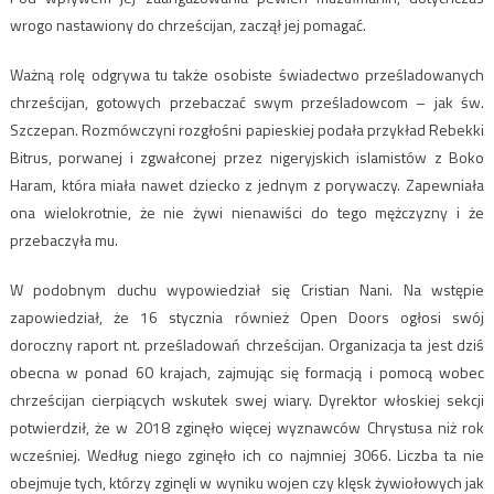
wrogo nastawiony do chrześcijan, zaczął jej pomagać.
Ważną rolę odgrywa tu także osobiste świadectwo prześladowanych
chrześcijan, gotowych przebaczać swym prześladowcom – jak św.
Szczepan. Rozmówczyni rozgłośni papieskiej podała przykład Rebekki
Bitrus, porwanej i zgwałconej przez nigeryjskich islamistów z Boko
Haram, która miała nawet dziecko z jednym z porywaczy. Zapewniała
ona wielokrotnie, że nie żywi nienawiści do tego mężczyzny i że
przebaczyła mu.
W podobnym duchu wypowiedział się Cristian Nani. Na wstępie
zapowiedział, że 16 stycznia również Open Doors ogłosi swój
doroczny raport nt. prześladowań chrześcijan. Organizacja ta jest dziś
obecna w ponad 60 krajach, zajmując się formacją i pomocą wobec
chrześcijan cierpiących wskutek swej wiary. Dyrektor włoskiej sekcji
potwierdził, że w 2018 zginęło więcej wyznawców Chrystusa niż rok
wcześniej. Według niego zginęło ich co najmniej 3066. Liczba ta nie
obejmuje tych, którzy zginęli w wyniku wojen czy klęsk żywiołowych jak