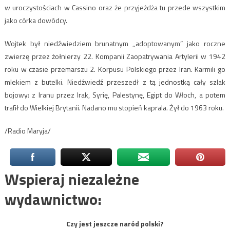
w uroczystościach w Cassino oraz że przyjeżdża tu przede wszystkim
jako córka dowódcy.
Wojtek był niedźwiedziem brunatnym ,,adoptowanym” jako roczne
zwierzę przez żołnierzy 22. Kompanii Zaopatrywania Artylerii w 1942
roku w czasie przemarszu 2. Korpusu Polskiego przez Iran. Karmili go
mlekiem z butelki. Niedźwiedź przeszedł z tą jednostką cały szlak
bojowy: z Iranu przez Irak, Syrię, Palestynę, Egipt do Włoch, a potem
trafił do Wielkiej Brytanii. Nadano mu stopień kaprala. Żył do 1963 roku.
/Radio Maryja/
Wspieraj niezależne
wydawnictwo:
Czy jest jeszcze naród polski?