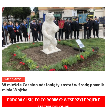
WIADOMOŚCI
W mieście Cassino odsłonięty został w środę pomnik
misia Wojtka
PODOBA CI SIĘ TO CO ROBIMY? WESPRZYJ PROJEKT