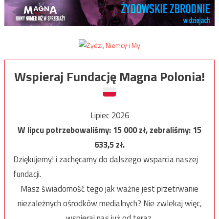
Wspieraj Fundację Magna Polonia!
Lipiec 2026
W lipcu potrzebowaliśmy:
15 000
zł, zebraliśmy:
15
633,5
zł.
Dziękujemy! i zachęcamy do dalszego wsparcia naszej
fundacji.
Masz świadomość tego jak ważne jest przetrwanie
niezależnych ośrodków medialnych? Nie zwlekaj więc,
wspieraj nas już od teraz.