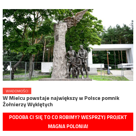
WIADOMOŚCI
W Mielcu powstaje największy w Polsce pomnik
Żołnierzy Wyklętych
PODOBA CI SIĘ TO CO ROBIMY? WESPRZYJ PROJEKT
MAGNA POLONIA!