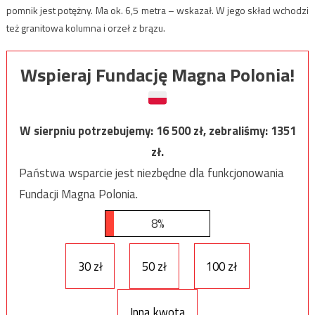
pomnik jest potężny. Ma ok. 6,5 metra – wskazał. W jego skład wchodzi
też granitowa kolumna i orzeł z brązu.
Wspieraj Fundację Magna Polonia!
W sierpniu potrzebujemy:
16 500
zł, zebraliśmy:
1351
zł.
Państwa wsparcie jest niezbędne dla funkcjonowania
Fundacji Magna Polonia.
8%
30 zł
50 zł
100 zł
Inna kwota