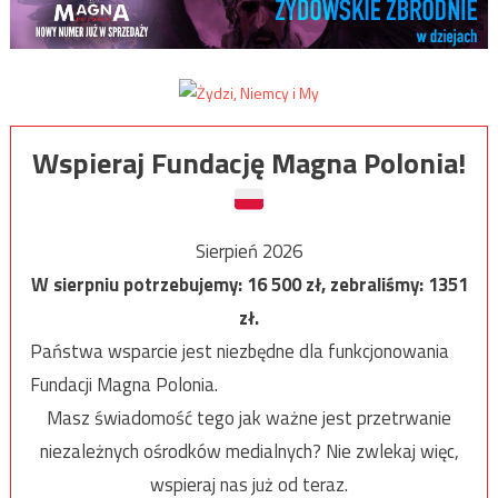
Wspieraj Fundację Magna Polonia!
Sierpień 2026
W sierpniu potrzebujemy:
16 500
zł, zebraliśmy:
1351
zł.
Państwa wsparcie jest niezbędne dla funkcjonowania
Fundacji Magna Polonia.
Masz świadomość tego jak ważne jest przetrwanie
niezależnych ośrodków medialnych? Nie zwlekaj więc,
wspieraj nas już od teraz.