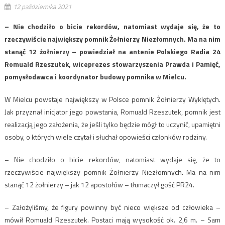
12 października 2021
– Nie chodziło o bicie rekordów, natomiast wydaje się, że to
rzeczywiście największy pomnik Żołnierzy Niezłomnych. Ma na nim
stanąć 12 żołnierzy – powiedział na antenie Polskiego Radia 24
Romuald Rzeszutek, wiceprezes stowarzyszenia Prawda i Pamięć,
pomysłodawca i koordynator budowy pomnika w Mielcu.
W Mielcu powstaje największy w Polsce pomnik Żołnierzy Wyklętych.
Jak przyznał inicjator jego powstania, Romuald Rzeszutek, pomnik jest
realizacją jego założenia, że jeśli tylko będzie mógł to uczynić, upamiętni
osoby, o których wiele czytał i słuchał opowieści członków rodziny.
– Nie chodziło o bicie rekordów, natomiast wydaje się, że to
rzeczywiście największy pomnik Żołnierzy Niezłomnych. Ma na nim
stanąć 12 żołnierzy – jak 12 apostołów – tłumaczył gość PR24.
– Założyliśmy, że figury powinny być nieco większe od człowieka –
mówił Romuald Rzeszutek. Postaci mają wysokość ok. 2,6 m. – Sam