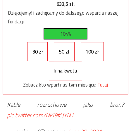
633,5
zł.
Dziękujemy! i zachęcamy do dalszego wsparcia naszej
fundacji.
104%
30 zł
50 zł
100 zł
Inna kwota
Zobacz kto wparł nas tym miesiącu:
Tutaj
Kable rozruchowe jako bron?
pic.twitter.com/NKI9fAjYN1