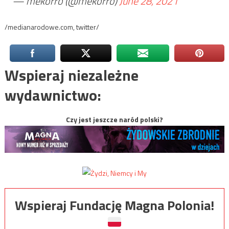
— mekorro (@mekorro)
June 28, 2021
/medianarodowe.com, twitter/
Wspieraj niezależne
wydawnictwo:
Czy jest jeszcze naród polski?
Wspieraj Fundację Magna Polonia!