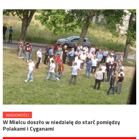
WIADOMOŚCI
W Mielcu doszło w niedzielę do starć pomiędzy
Polakami i Cyganami