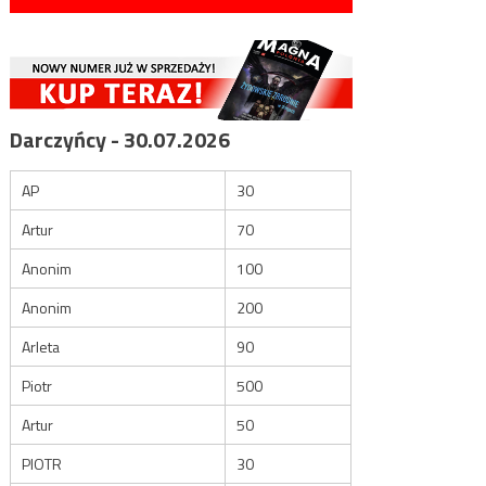
Darczyńcy - 30.07.2026
AP
30
Artur
70
Anonim
100
Anonim
200
Arleta
90
Piotr
500
Artur
50
PIOTR
30