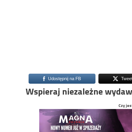
Udostępnij na FB
Twee
Wspieraj niezależne wydaw
Czy jes