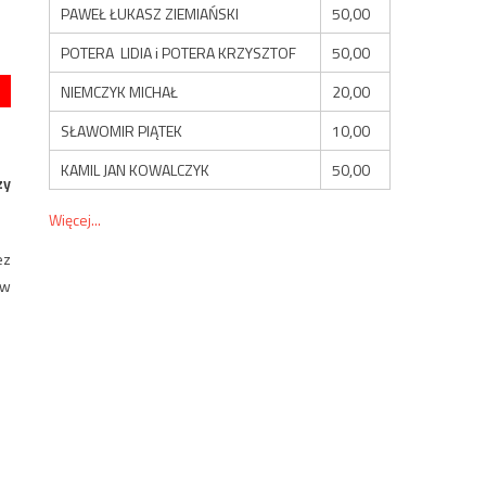
PAWEŁ ŁUKASZ ZIEMIAŃSKI
50,00
POTERA LIDIA i POTERA KRZYSZTOF
50,00
NIEMCZYK MICHAŁ
20,00
SŁAWOMIR PIĄTEK
10,00
KAMIL JAN KOWALCZYK
50,00
zy
Więcej...
ez
 w