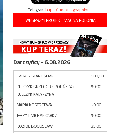
Telegram
https://t.me/magnapolonia
WESPRZYJ PROJEKT MAGNA POLONIA
Darczyńcy - 6.08.2026
KACPER STAROŚCIAK
100,00
KULCZYK GRZEGORZ POLIŃSKA i
50,00
KULCZYK KATARZYNA
MARIA KOSTRZEWA
50,00
JERZY T MICHAJŁOWICZ
50,00
KOZIOŁ BOGUSŁAW
35,00