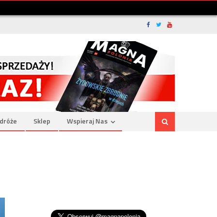
dróże
Sklep
Wspieraj Nas