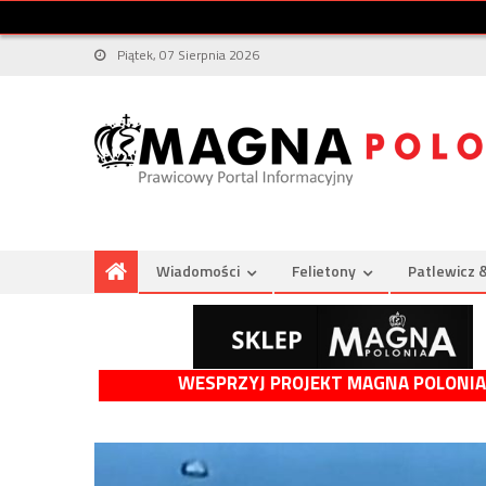
Piątek, 07 Sierpnia 2026
Wiadomości
Felietony
Patlewicz 
WESPRZYJ PROJEKT MAGNA POLONIA