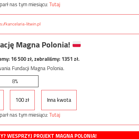
parł nas tym miesiącu:
Tutaj
s://kancelaria-litwin.pl
ację Magna Polonia!
jemy:
16 500
zł, zebraliśmy:
1351
zł.
ania Fundacji Magna Polonia.
8%
100 zł
Inna kwota
parł nas tym miesiącu:
Tutaj
MY? WESPRZYJ PROJEKT MAGNA POLONIA!