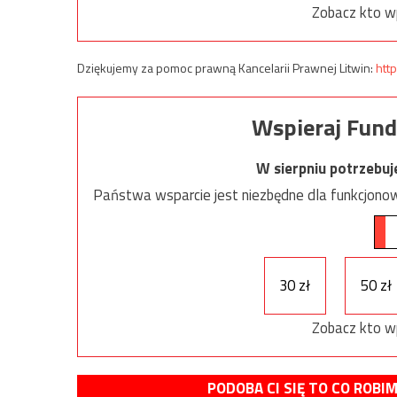
Zobacz kto w
Dziękujemy za pomoc prawną Kancelarii Prawnej Litwin:
http
Wspieraj Fund
W sierpniu potrzebu
Państwa wsparcie jest niezbędne dla funkcjonow
30 zł
50 zł
Zobacz kto w
PODOBA CI SIĘ TO CO ROBI