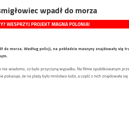
 śmigłowiec wpadł do morza
MY? WESPRZYJ PROJEKT MAGNA POLONIA!
 do morza. Według policji, na pokładzie maszyny znajdowały się tr
lnym.
ie nie wiadomo, co było przyczyną wypadku. Na filmie opublikowanym prz
 pokazuje, że na plaży było mnóstwo ludzi, a część z nich znajdowała się