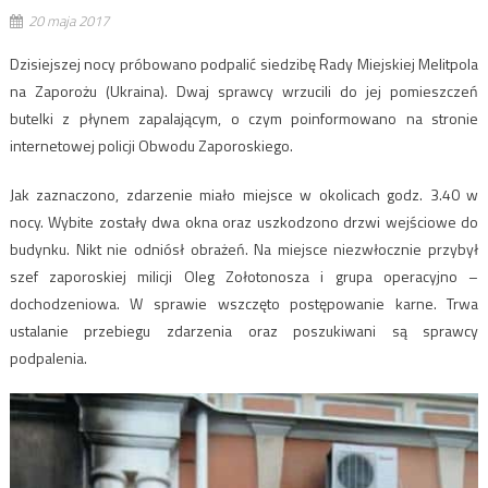
20 maja 2017
Dzisiejszej nocy próbowano podpalić siedzibę Rady Miejskiej Melitpola
na Zaporożu (Ukraina). Dwaj sprawcy wrzucili do jej pomieszczeń
butelki z płynem zapalającym, o czym poinformowano na stronie
internetowej policji Obwodu Zaporoskiego.
Jak zaznaczono, zdarzenie miało miejsce w okolicach godz. 3.40 w
nocy. Wybite zostały dwa okna oraz uszkodzono drzwi wejściowe do
budynku. Nikt nie odniósł obrażeń. Na miejsce niezwłocznie przybył
szef zaporoskiej milicji Oleg Zołotonosza i grupa operacyjno –
dochodzeniowa. W sprawie wszczęto postępowanie karne. Trwa
ustalanie przebiegu zdarzenia oraz poszukiwani są sprawcy
podpalenia.