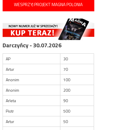
WESPRZYJ PROJEKT MAGNA POLONIA
Darczyńcy - 30.07.2026
AP
30
Artur
70
Anonim
100
Anonim
200
Arleta
90
Piotr
500
Artur
50