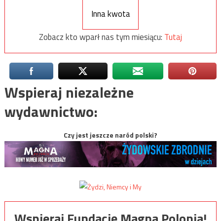
Inna kwota
Zobacz kto wparł nas tym miesiącu:
Tutaj
Wspieraj niezależne
wydawnictwo:
Czy jest jeszcze naród polski?
Wspieraj Fundację Magna Polonia!