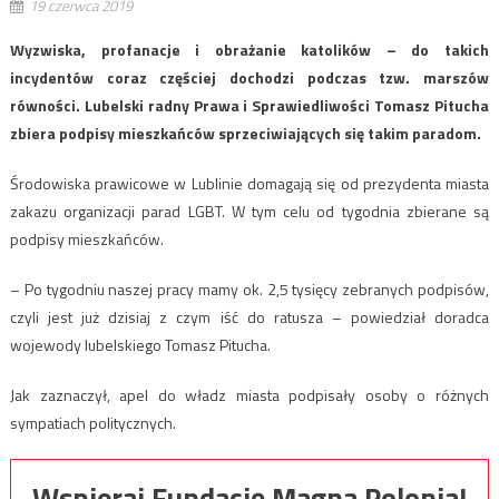
19 czerwca 2019
Wyzwiska, profanacje i obrażanie katolików – do takich
incydentów coraz częściej dochodzi podczas tzw. marszów
równości. Lubelski radny Prawa i Sprawiedliwości Tomasz Pitucha
zbiera podpisy mieszkańców sprzeciwiających się takim paradom.
Środowiska prawicowe w Lublinie domagają się od prezydenta miasta
zakazu organizacji parad LGBT. W tym celu od tygodnia zbierane są
podpisy mieszkańców.
– Po tygodniu naszej pracy mamy ok. 2,5 tysięcy zebranych podpisów,
czyli jest już dzisiaj z czym iść do ratusza – powiedział doradca
wojewody lubelskiego Tomasz Pitucha.
Jak zaznaczył, apel do władz miasta podpisały osoby o różnych
sympatiach politycznych.
Wspieraj Fundację Magna Polonia!