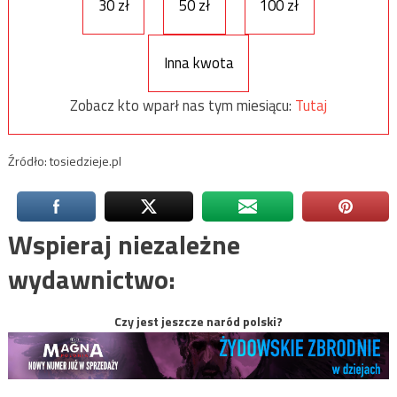
30 zł
50 zł
100 zł
Inna kwota
Zobacz kto wparł nas tym miesiącu:
Tutaj
Źródło: tosiedzieje.pl
Wspieraj niezależne
wydawnictwo:
Czy jest jeszcze naród polski?