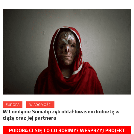
EUROPA
WIADOMOŚCI
W Londynie Somalijczyk oblał kwasem kobietę w
ciąży oraz jej partnera
PODOBA CI SIĘ TO CO ROBIMY? WESPRZYJ PROJEKT