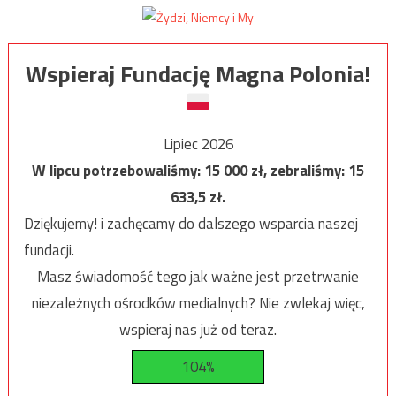
Wspieraj Fundację Magna Polonia!
Lipiec 2026
W lipcu potrzebowaliśmy:
15 000
zł, zebraliśmy:
15
633,5
zł.
Dziękujemy! i zachęcamy do dalszego wsparcia naszej
fundacji.
Masz świadomość tego jak ważne jest przetrwanie
niezależnych ośrodków medialnych? Nie zwlekaj więc,
wspieraj nas już od teraz.
104%