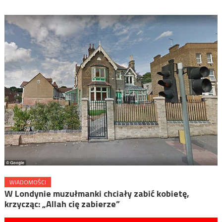
WIADOMOŚCI
W Londynie muzułmanki chciały zabić kobietę,
krzycząc: „Allah cię zabierze”