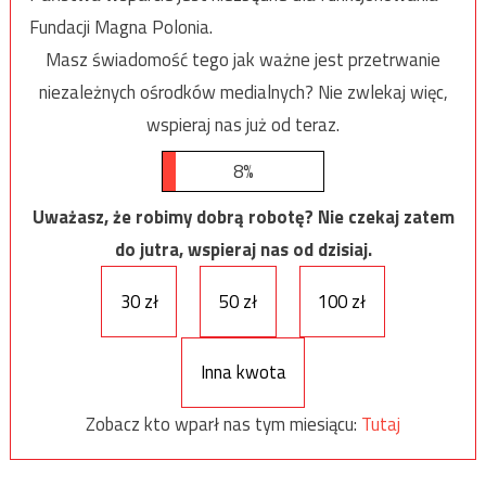
Fundacji Magna Polonia.
Masz świadomość tego jak ważne jest przetrwanie
niezależnych ośrodków medialnych? Nie zwlekaj więc,
wspieraj nas już od teraz.
8%
Uważasz, że robimy dobrą robotę? Nie czekaj zatem
do jutra, wspieraj nas od dzisiaj.
30 zł
50 zł
100 zł
Inna kwota
Zobacz kto wparł nas tym miesiącu:
Tutaj