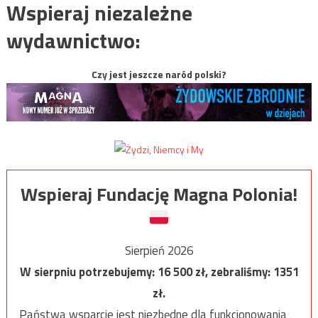
Wspieraj niezależne
wydawnictwo:
Czy jest jeszcze naród polski?
Wspieraj Fundację Magna Polonia!
Sierpień 2026
W sierpniu potrzebujemy:
16 500
zł, zebraliśmy:
1351
zł.
Państwa wsparcie jest niezbędne dla funkcjonowania