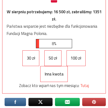
W sierpniu potrzebujemy:
16 500
zł, zebraliśmy:
1351
zł.
Państwa wsparcie jest niezbędne dla funkcjonowania
Fundacji Magna Polonia.
8%
30 zł
50 zł
100 zł
Inna kwota
Zobacz kto wparł nas tym miesiącu:
Tutaj