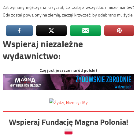
Zatrzymany mężczyzna krzyczał, że „zabije wszystkich muzułmanów”.
Gdy został powalony na ziemię, zaczął krzyczeć, by odebrano mu życie.
Wspieraj niezależne
wydawnictwo:
Czy jest jeszcze naród polski?
Wspieraj Fundację Magna Polonia!