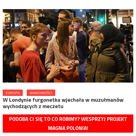
EUROPA
WIADOMOŚCI
W Londynie furgonetka wjechała w muzułmanów
wychodzących z meczetu
PODOBA CI SIĘ TO CO ROBIMY? WESPRZYJ PROJEKT
MAGNA POLONIA!