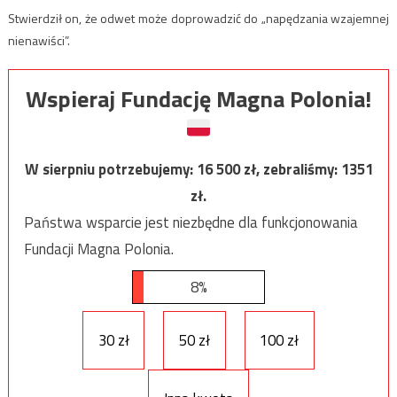
Stwierdził on, że odwet może doprowadzić do „napędzania wzajemnej
nienawiści”.
Wspieraj Fundację Magna Polonia!
W sierpniu potrzebujemy:
16 500
zł, zebraliśmy:
1351
zł.
Państwa wsparcie jest niezbędne dla funkcjonowania
Fundacji Magna Polonia.
8%
30 zł
50 zł
100 zł