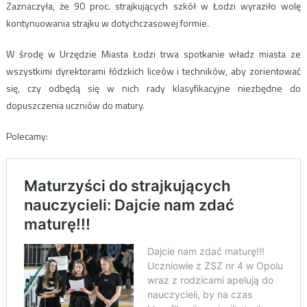
Zaznaczyła, że 90 proc. strajkujących szkół w Łodzi wyraziło wolę
kontynuowania strajku w dotychczasowej formie.
W środę w Urzędzie Miasta Łodzi trwa spotkanie władz miasta ze
wszystkimi dyrektorami łódzkich liceów i techników, aby zorientować
się, czy odbędą się w nich rady klasyfikacyjne niezbędne do
dopuszczenia uczniów do matury.
Polecamy: