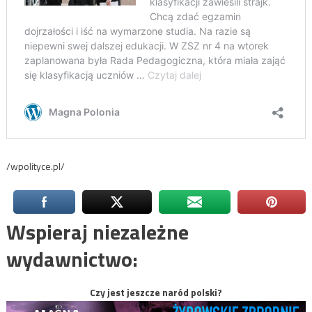
/wpolityce.pl/
Wspieraj niezależne
wydawnictwo:
Czy jest jeszcze naród polski?