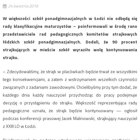
24 kwietnia 2019
W większości szkół ponadgimnazjalnych w Łodzi nie odbędą się
rady klasyfikacyjne maturzystów – poinformowali w środę rano
przedstawiciele rad pedagogicznych komitetów strajkowych
łódzkich szkół ponadgimnazjalnych. Dodali, że 90 procent
strajkujących w mieście szkół wyraziło wolę kontynuowania
strajku.
– Zdecydowaliśmy, że strajk w placówkach będzie trwał ze wszystkimi
tego konsekwencjami, a zatem z wstrzymaniem wszelkich czynności
związanych z zadaniami zawodowymi. Chcielibyśmy przy tym dodać, że
każdego dnia każdy nauczyciel przychodząc do pracy podejmuje
decyzję o przystąpieniu do strajku. Większość reprezentująca rady
pedagogiczne uznała, że strajk będzie kontynuowany — ogłosił
podczas konferencji prasowej Jacek Malinowski, strajkujący nauczyciel
z XXIII LO w Łodzi.