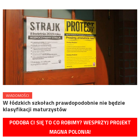
WIADOMOŚCI
W łódzkich szkołach prawdopodobnie nie będzie
klasyfikacji maturzystów
PODOBA CI SIĘ TO CO ROBIMY? WESPRZYJ PROJEKT
MAGNA POLONIA!