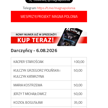
Telegram
https://t.me/magnapolonia
WESPRZYJ PROJEKT MAGNA POLONIA
Darczyńcy - 6.08.2026
KACPER STAROŚCIAK
100,00
KULCZYK GRZEGORZ POLIŃSKA i
50,00
KULCZYK KATARZYNA
MARIA KOSTRZEWA
50,00
JERZY T MICHAJŁOWICZ
50,00
KOZIOŁ BOGUSŁAW
35,00