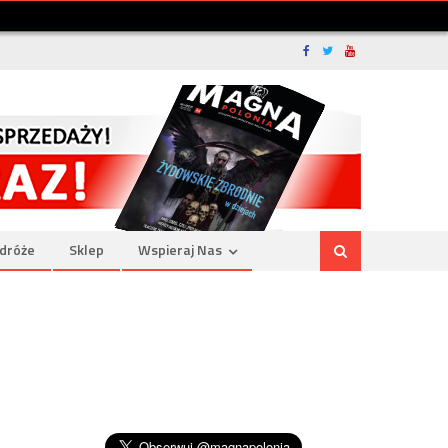
dróże
Sklep
Wspieraj Nas