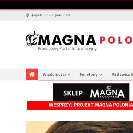
Piątek, 07 Sierpnia 2026
Wiadomości
Felietony
Patlewicz 
WESPRZYJ PROJEKT MAGNA POLONIA