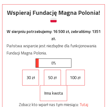
Wspieraj Fundację Magna Polonia!
W sierpniu potrzebujemy:
16 500
zł, zebraliśmy:
1351
zł.
Państwa wsparcie jest niezbędne dla funkcjonowania
Fundacji Magna Polonia.
8%
30 zł
50 zł
100 zł
Inna kwota
Zobacz kto wparł nas tym miesiącu:
Tutaj