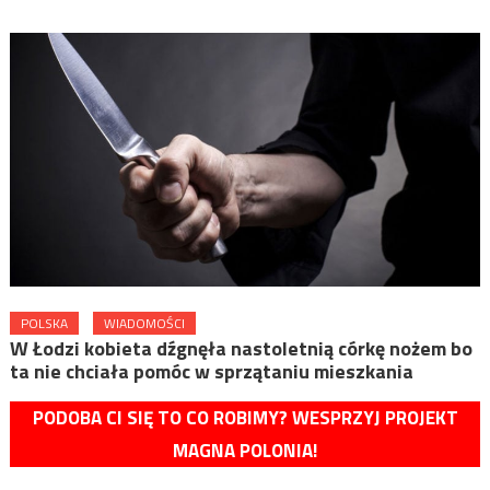
POLSKA
WIADOMOŚCI
W Łodzi kobieta dźgnęła nastoletnią córkę nożem bo
ta nie chciała pomóc w sprzątaniu mieszkania
PODOBA CI SIĘ TO CO ROBIMY? WESPRZYJ PROJEKT
MAGNA POLONIA!