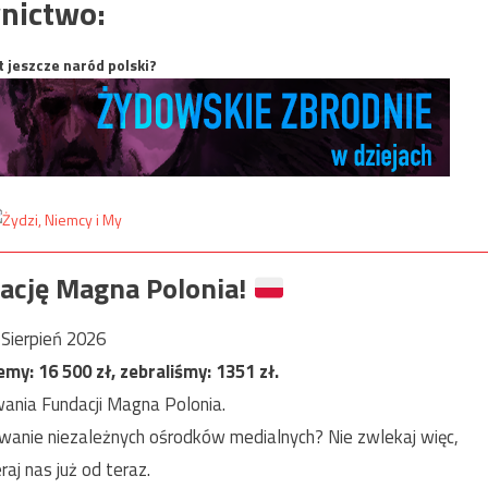
nictwo:
t jeszcze naród polski?
ację Magna Polonia!
Sierpień 2026
jemy:
16 500
zł, zebraliśmy:
1351
zł.
ania Fundacji Magna Polonia.
anie niezależnych ośrodków medialnych? Nie zwlekaj więc,
raj nas już od teraz.