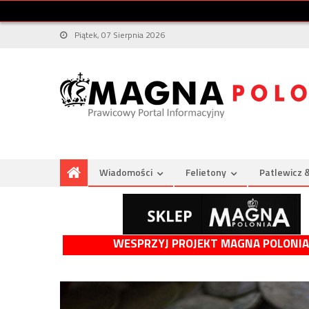
Piątek, 07 Sierpnia 2026
Wiadomości
Felietony
Patlewicz 
WESPRZYJ PROJEKT MAGNA POLONIA