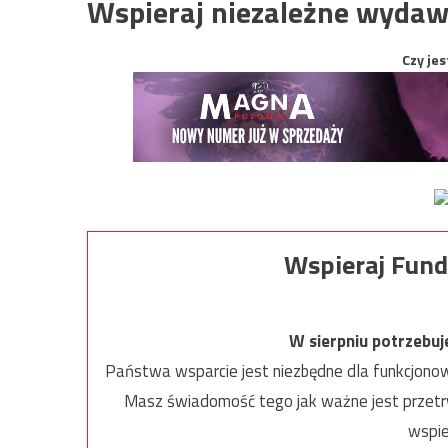
Wspieraj niezależne wydaw
Czy jes
Wspieraj Fund
W sierpniu potrzebu
Państwa wsparcie jest niezbędne dla funkcjonow
Masz świadomość tego jak ważne jest przetrw
wspie