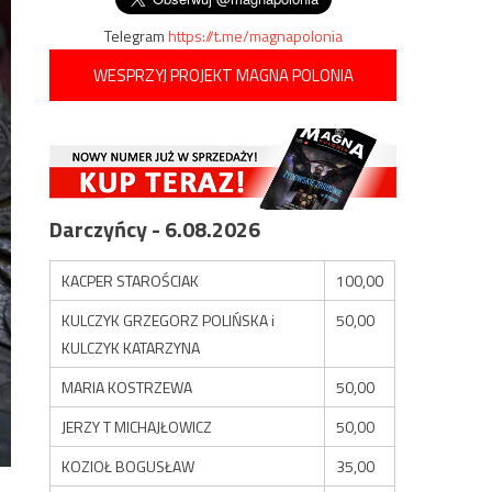
Telegram
https://t.me/magnapolonia
WESPRZYJ PROJEKT MAGNA POLONIA
Darczyńcy - 6.08.2026
KACPER STAROŚCIAK
100,00
KULCZYK GRZEGORZ POLIŃSKA i
50,00
KULCZYK KATARZYNA
MARIA KOSTRZEWA
50,00
JERZY T MICHAJŁOWICZ
50,00
KOZIOŁ BOGUSŁAW
35,00