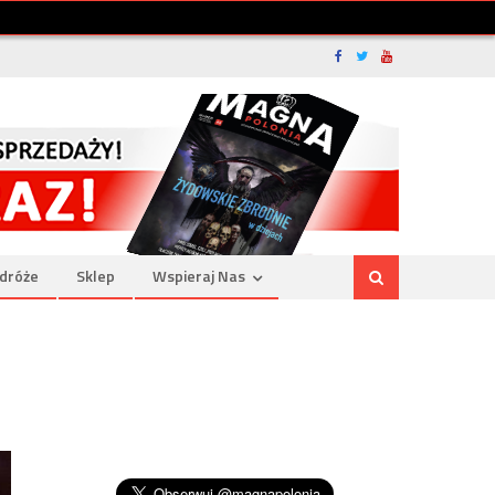
dróże
Sklep
Wspieraj Nas