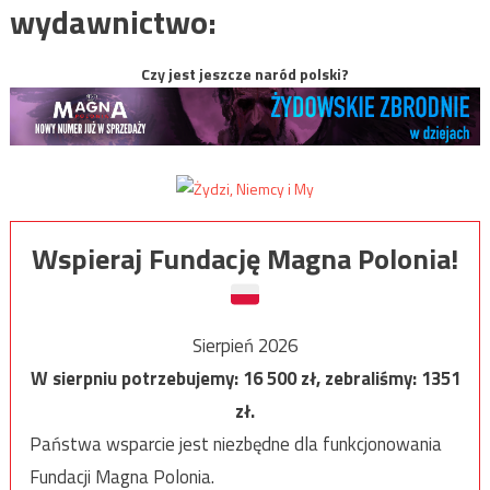
wydawnictwo:
Czy jest jeszcze naród polski?
Wspieraj Fundację Magna Polonia!
Sierpień 2026
W sierpniu potrzebujemy:
16 500
zł, zebraliśmy:
1351
zł.
Państwa wsparcie jest niezbędne dla funkcjonowania
Fundacji Magna Polonia.