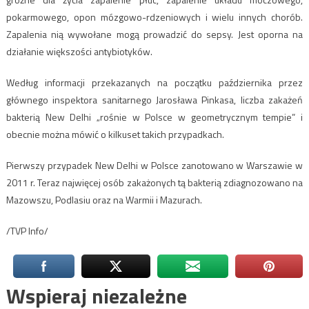
pokarmowego, opon mózgowo-rdzeniowych i wielu innych chorób.
Zapalenia nią wywołane mogą prowadzić do sepsy. Jest oporna na
działanie większości antybiotyków.
Według informacji przekazanych na początku października przez
głównego inspektora sanitarnego Jarosława Pinkasa, liczba zakażeń
bakterią New Delhi „rośnie w Polsce w geometrycznym tempie” i
obecnie można mówić o kilkuset takich przypadkach.
Pierwszy przypadek New Delhi w Polsce zanotowano w Warszawie w
2011 r. Teraz najwięcej osób zakażonych tą bakterią zdiagnozowano na
Mazowszu, Podlasiu oraz na Warmii i Mazurach.
/TVP Info/
Wspieraj niezależne