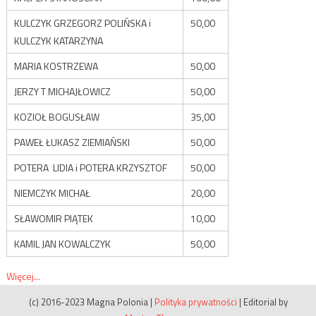
KULCZYK GRZEGORZ POLIŃSKA i
50,00
KULCZYK KATARZYNA
MARIA KOSTRZEWA
50,00
JERZY T MICHAJŁOWICZ
50,00
KOZIOŁ BOGUSŁAW
35,00
PAWEŁ ŁUKASZ ZIEMIAŃSKI
50,00
POTERA LIDIA i POTERA KRZYSZTOF
50,00
NIEMCZYK MICHAŁ
20,00
SŁAWOMIR PIĄTEK
10,00
KAMIL JAN KOWALCZYK
50,00
Więcej...
(c) 2016-2023 Magna Polonia
|
Polityka prywatności
|
Editorial by