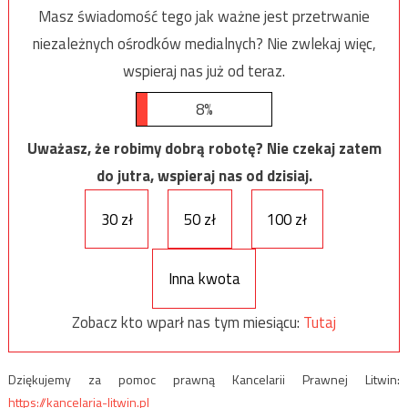
Masz świadomość tego jak ważne jest przetrwanie
niezależnych ośrodków medialnych? Nie zwlekaj więc,
wspieraj nas już od teraz.
8%
Uważasz, że robimy dobrą robotę? Nie czekaj zatem
do jutra, wspieraj nas od dzisiaj.
30 zł
50 zł
100 zł
Inna kwota
Zobacz kto wparł nas tym miesiącu:
Tutaj
Dziękujemy za pomoc prawną Kancelarii Prawnej Litwin:
https://kancelaria-litwin.pl