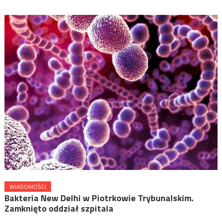
WIADOMOŚCI
Bakteria New Delhi w Piotrkowie Trybunalskim.
Zamknięto oddział szpitala