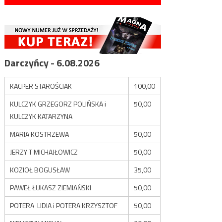
Darczyńcy - 6.08.2026
KACPER STAROŚCIAK
100,00
KULCZYK GRZEGORZ POLIŃSKA i
50,00
KULCZYK KATARZYNA
MARIA KOSTRZEWA
50,00
JERZY T MICHAJŁOWICZ
50,00
KOZIOŁ BOGUSŁAW
35,00
PAWEŁ ŁUKASZ ZIEMIAŃSKI
50,00
POTERA LIDIA i POTERA KRZYSZTOF
50,00