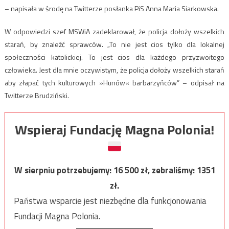
– napisała w środę na Twitterze posłanka PiS Anna Maria Siarkowska.
W odpowiedzi szef MSWiA zadeklarował, że policja dołoży wszelkich
starań, by znaleźć sprawców. „To nie jest cios tylko dla lokalnej
społeczności katolickiej. To jest cios dla każdego przyzwoitego
człowieka. Jest dla mnie oczywistym, że policja dołoży wszelkich starań
aby złapać tych kulturowych »Hunów« barbarzyńców” – odpisał na
Twitterze Brudziński.
Wspieraj Fundację Magna Polonia!
W sierpniu potrzebujemy:
16 500
zł, zebraliśmy:
1351
zł.
Państwa wsparcie jest niezbędne dla funkcjonowania
Fundacji Magna Polonia.