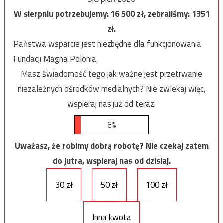
W sierpniu potrzebujemy:
16 500
zł, zebraliśmy:
1351
zł.
Państwa wsparcie jest niezbędne dla funkcjonowania
Fundacji Magna Polonia.
Masz świadomość tego jak ważne jest przetrwanie
niezależnych ośrodków medialnych? Nie zwlekaj więc,
wspieraj nas już od teraz.
8%
Uważasz, że robimy dobrą robotę? Nie czekaj zatem
do jutra, wspieraj nas od dzisiaj.
30 zł
50 zł
100 zł
Inna kwota