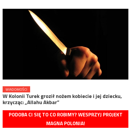
WIADOMOŚCI
W Kolonii Turek groził nożem kobiecie i jej dziecku,
krzycząc: „Allahu Akbar”
PODOBA CI SIĘ TO CO ROBIMY? WESPRZYJ PROJEKT
MAGNA POLONIA!