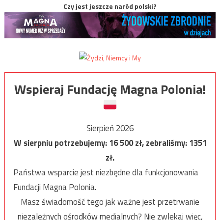
Czy jest jeszcze naród polski?
Wspieraj Fundację Magna Polonia!
Sierpień 2026
W sierpniu potrzebujemy:
16 500
zł, zebraliśmy:
1351
zł.
Państwa wsparcie jest niezbędne dla funkcjonowania
Fundacji Magna Polonia.
Masz świadomość tego jak ważne jest przetrwanie
niezależnych ośrodków medialnych? Nie zwlekaj więc,