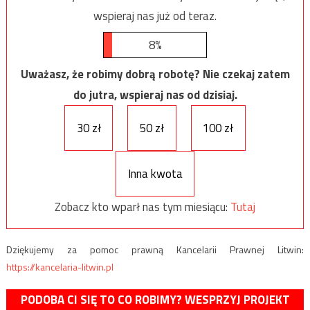
wspieraj nas już od teraz.
8%
Uważasz, że robimy dobrą robotę? Nie czekaj zatem
do jutra, wspieraj nas od dzisiaj.
30 zł
50 zł
100 zł
Inna kwota
Zobacz kto wparł nas tym miesiącu:
Tutaj
Dziękujemy za pomoc prawną Kancelarii Prawnej Litwin:
https://kancelaria-litwin.pl
PODOBA CI SIĘ TO CO ROBIMY? WESPRZYJ PROJEKT