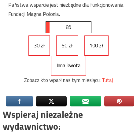
Państwa wsparcie jest niezbędne dla funkcjonowania
Fundacji Magna Polonia.
8%
30 zł
50 zł
100 zł
Inna kwota
Zobacz kto wparł nas tym miesiącu:
Tutaj
Wspieraj niezależne
wydawnictwo: