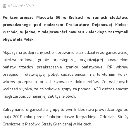
4 kwietnia 2019
Funkcjonariusze Placówki SG w Kielcach w ramach śledztwa,
prowadzonego pod nadzorem Prokuratury Rejonowej Kielce-
Wschód, w jednej z miejscowości powiatu kieleckiego zatrzymali
obywatela Polski.
Mężczyzna podejrzany jest o kierowanie oraz udział w zorganizowanej
międzynarodowej grupie przestępczej, organizującej obywatelom
państw trzecich przekraczanie granicy państwowej RP wbrew
przepisom, ułatwiającej pobyt cudzoziemcom na terytorium Polski
wbrew przepisom oraz fałszowanie dokumentów. Ze wstępnych
wyliczeń wynika, że członkowie grupy za pomoc 1430 cudzoziemcom
mogli zarobić co najmniej 286 tys. złotych.
Zatrzymanie organizatora grupy to wynik śledztwa prowadzonego od
maja 2018 roku przez funkcjonariuszy Karpackiego Oddziału Straży
Granicznej z Placówki Straży Granicznej w Kielcach.