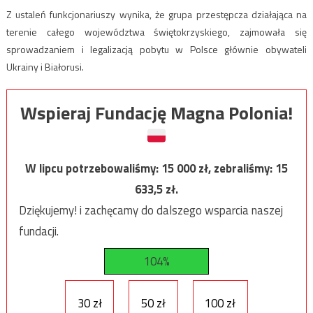
Z ustaleń funkcjonariuszy wynika, że grupa przestępcza działająca na
terenie całego województwa świętokrzyskiego, zajmowała się
sprowadzaniem i legalizacją pobytu w Polsce głównie obywateli
Ukrainy i Białorusi.
Wspieraj Fundację Magna Polonia!
W lipcu potrzebowaliśmy:
15 000
zł, zebraliśmy:
15
633,5
zł.
Dziękujemy! i zachęcamy do dalszego wsparcia naszej
fundacji.
104%
30 zł
50 zł
100 zł