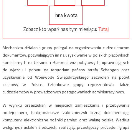
Inna kwota
Zobacz kto wparł nas tym miesiącu:
Tutaj
Mechanizm działania grupy polegał na organizowaniu cudzoziemcom
dokumentów, pozwalających im na uzyskiwanie w polskich placówkach
konsularnych na Ukrainie i Białorusi wiz pobytowych, uprawniających
do wjazdu i pobytu na terytorium państw strefy Schengen oraz
uzyskiwanie od Wojewody Świętokrzyskiego zezwoleń na pobyt
czasowy w Polsce. Członkowie grupy reprezentowali także
cudzoziemców w prowadzonych postępowaniach administracyjnych.
W wyniku przeszukań w miejscach zamieszkania i przebywania
podejrzanych, funkcjonariusze zabezpieczyli liczną dokumentację,
komputery, elektroniczne nośniki pamięci oraz walutę polską. Według
wstępnych ustaleń śledczych, realizując przestępczy proceder, grupa