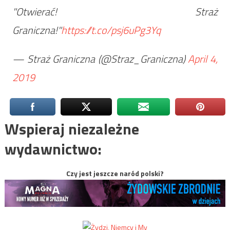
"Otwierać! Straż
Graniczna!"
https://t.co/psj6uPg3Yq
— Straż Graniczna (@Straz_Graniczna)
April 4,
2019
Wspieraj niezależne
wydawnictwo:
Czy jest jeszcze naród polski?