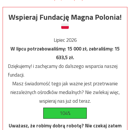
Wspieraj Fundację Magna Polonia!
Lipiec 2026
W lipcu potrzebowaliśmy:
15 000
zł, zebraliśmy:
15
633,5
zł.
Dziękujemy! i zachęcamy do dalszego wsparcia naszej
fundacji.
Masz świadomość tego jak ważne jest przetrwanie
niezależnych ośrodków medialnych? Nie zwlekaj więc,
wspieraj nas już od teraz.
104%
Uważasz, że robimy dobrą robotę? Nie czekaj zatem