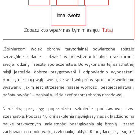
Inna kwota
Zobacz kto wparł nas tym miesiącu:
Tutaj
„Żołnierzom wojsk obrony terytorialnej powierzone zostało
szczególne zadanie – działać w przestrzeni lokalnej oraz chronić
swoje rodziny i resztę społeczeństwa. Do wykonania tej szlachetnej
misji jesteście dobrze przygotowani i odpowiednio wyposażeni.
Rodacy nie mają wątpliwości, że w chwili próby sprostacie wielkiemu
wyzwaniu, jakim jest strzeżenie naszej wolności, bezpieczeństwa i
państwowości” – napisał w liście szef resortu obrony narodowej.
Niedzielną przysięgę poprzedziło szkolenie podstawowe, tzw.
szesnastka. Podczas 16 dni szkolenia największy nacisk kładziono na
naukę praktycznych umiejętności posługiwania się bronią i zasad
zachowania na polu walki, czyli naukę taktyki. Kandydaci uczyli się też