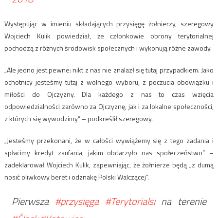
Występując w imieniu składających przysięgę żołnierzy, szeregowy
Wojciech Kulik powiedział, że członkowie obrony terytorialnej
pochodzą z różnych środowisk społecznych i wykonują różne zawody.
„Ale jedno jest pewne: nikt z nas nie znalazł się tutaj przypadkiem. Jako
ochotnicy jesteśmy tutaj z wolnego wyboru, z poczucia obowiązku i
miłości do Ojczyzny. Dla każdego z nas to czas wzięcia
odpowiedzialności zarówno za Ojczyznę, jak i za lokalne społeczności,
z których się wywodzimy” – podkreślił szeregowy.
„Jesteśmy przekonani, że w całości wywiążemy się z tego zadania i
spłacimy kredyt zaufania, jakim obdarzyło nas społeczeństwo” –
zadeklarował Wojciech Kulik, zapewniając, że żołnierze będą „z dumą
nosić oliwkowy beret i odznakę Polski Walczącej”.
Pierwsza
#przysięga
#Terytorialsi
na terenie