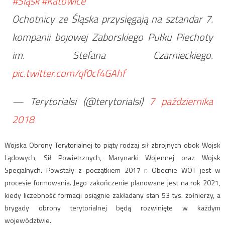
#Śląsk
#Katowice
Ochotnicy ze Śląska przysięgają na sztandar 7.
kompanii bojowej Zaborskiego Pułku Piechoty
im. Stefana Czarnieckiego.
pic.twitter.com/qf0cf4GAhf
— Terytorialsi (@terytorialsi)
7 października
2018
Wojska Obrony Terytorialnej to piąty rodzaj sił zbrojnych obok Wojsk
Lądowych, Sił Powietrznych, Marynarki Wojennej oraz Wojsk
Specjalnych. Powstały z początkiem 2017 r. Obecnie WOT jest w
procesie formowania. Jego zakończenie planowane jest na rok 2021,
kiedy liczebność formacji osiągnie zakładany stan 53 tys. żołnierzy, a
brygady obrony terytorialnej będą rozwinięte w każdym
województwie.