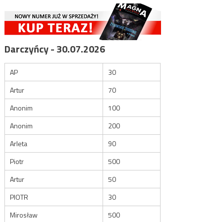
Darczyńcy - 30.07.2026
AP
30
Artur
70
Anonim
100
Anonim
200
Arleta
90
Piotr
500
Artur
50
PIOTR
30
Mirosław
500