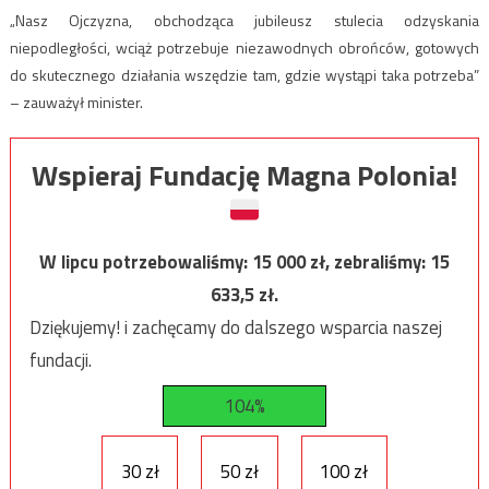
„Nasz Ojczyzna, obchodząca jubileusz stulecia odzyskania
niepodległości, wciąż potrzebuje niezawodnych obrońców, gotowych
do skutecznego działania wszędzie tam, gdzie wystąpi taka potrzeba”
– zauważył minister.
Wspieraj Fundację Magna Polonia!
W lipcu potrzebowaliśmy:
15 000
zł, zebraliśmy:
15
633,5
zł.
Dziękujemy! i zachęcamy do dalszego wsparcia naszej
fundacji.
104%
30 zł
50 zł
100 zł