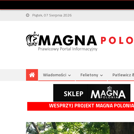
Piątek, 07 Sierpnia 2026
Wiadomości
Felietony
Patlewicz 
WESPRZYJ PROJEKT MAGNA POLONIA