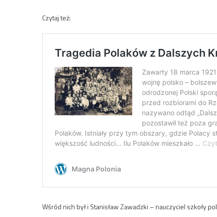
Czytaj też:
Wśród nich był i Stanisław Zawadzki – nauczyciel szkoły pol