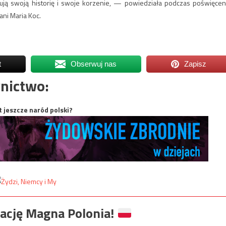
nują swoją historię i swoje korzenie, — powiedziała podczas poświęcen
ni Maria Koc.
t
Obserwuj nas
Zapisz
nictwo:
t jeszcze naród polski?
ację Magna Polonia!