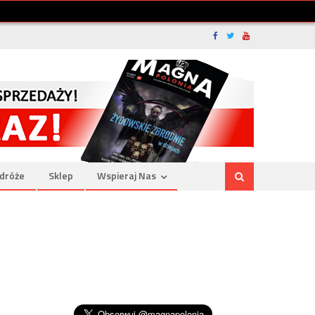
dróże
Sklep
Wspieraj Nas