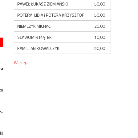
PAWEŁ ŁUKASZ ZIEMIAŃSKI
50,00
POTERA LIDIA i POTERA KRZYSZTOF
50,00
NIEMCZYK MICHAŁ
20,00
SŁAWOMIR PIĄTEK
10,00
KAMIL JAN KOWALCZYK
50,00
Więcej...
ła
cu
s.
ki