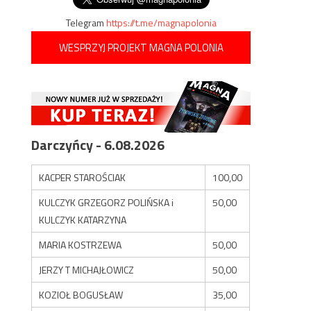
Telegram
https://t.me/magnapolonia
WESPRZYJ PROJEKT MAGNA POLONIA
Darczyńcy - 6.08.2026
KACPER STAROŚCIAK
100,00
KULCZYK GRZEGORZ POLIŃSKA i
50,00
KULCZYK KATARZYNA
MARIA KOSTRZEWA
50,00
JERZY T MICHAJŁOWICZ
50,00
KOZIOŁ BOGUSŁAW
35,00