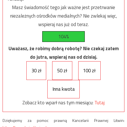
Masz świadomość tego jak ważne jest przetrwanie
niezależnych ośrodków medialnych? Nie zwlekaj więc,
wspieraj nas już od teraz.
104%
Uważasz, że robimy dobrą robotę? Nie czekaj zatem
do jutra, wspieraj nas od dzisiaj.
30 zł
50 zł
100 zł
Inna kwota
Zobacz kto wparł nas tym miesiącu:
Tutaj
Dziękujemy za pomoc prawną Kancelarii Prawnej Litwin: