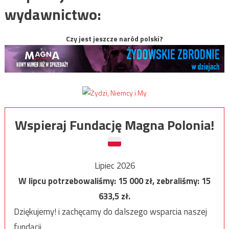
wydawnictwo:
Czy jest jeszcze naród polski?
Wspieraj Fundację Magna Polonia!
Lipiec 2026
W lipcu potrzebowaliśmy:
15 000
zł, zebraliśmy:
15
633,5
zł.
Dziękujemy! i zachęcamy do dalszego wsparcia naszej
fundacji.