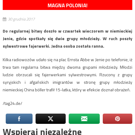
MAGNA POLONIA!
30 grudnia 2017
Do regularnej bitwy doszło w czwartek wieczorem w niemieckiej
Jenie, gdzie spotkały się dwie grupy młodzieży. W ruch poszły
sylwestrowe fajerwerki. Jedna osoba została ranna.
Kilka radiowozów udało się na plac Ernsta Abbe w Jenie po telefonie, iż
trwa tam regularna bitwa między dwoma grupami młodzieży. Młodzi
ludzie obrzucali się fajerwerkami sylwestrowymi. Rzucony z grupy
syryjskich i afgańskich imigrantów w stronę grupy młodzieży
niemieckiej China böller trafił 15-latka, który w efekcie doznał obrażeń.
/tag24.de/
Wspieraj niezależne