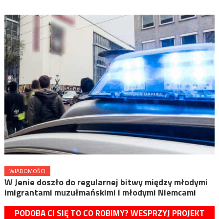
WIADOMOŚCI
W Jenie doszło do regularnej bitwy między młodymi
imigrantami muzułmańskimi i młodymi Niemcami
PODOBA CI SIĘ TO CO ROBIMY? WESPRZYJ PROJEKT