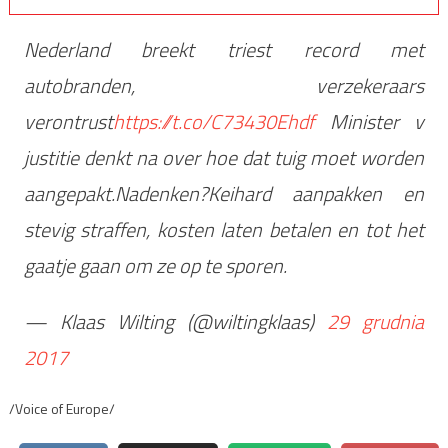
Nederland breekt triest record met
autobranden, verzekeraars
verontrust
https://t.co/C73430Ehdf
Minister v
justitie denkt na over hoe dat tuig moet worden
aangepakt.Nadenken?Keihard aanpakken en
stevig straffen, kosten laten betalen en tot het
gaatje gaan om ze op te sporen.
— Klaas Wilting (@wiltingklaas)
29 grudnia
2017
/Voice of Europe/