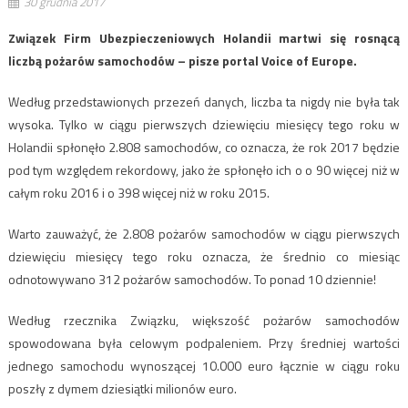
30 grudnia 2017
Związek Firm Ubezpieczeniowych Holandii martwi się rosnącą
liczbą pożarów samochodów – pisze portal Voice of Europe.
Według przedstawionych przezeń danych, liczba ta nigdy nie była tak
wysoka. Tylko w ciągu pierwszych dziewięciu miesięcy tego roku w
Holandii spłonęło 2.808 samochodów, co oznacza, że rok 2017 będzie
pod tym względem rekordowy, jako że spłonęło ich o o 90 więcej niż w
całym roku 2016 i o 398 więcej niż w roku 2015.
Warto zauważyć, że 2.808 pożarów samochodów w ciągu pierwszych
dziewięciu miesięcy tego roku oznacza, że średnio co miesiąc
odnotowywano 312 pożarów samochodów. To ponad 10 dziennie!
Według rzecznika Związku, większość pożarów samochodów
spowodowana była celowym podpaleniem. Przy średniej wartości
jednego samochodu wynoszącej 10.000 euro łącznie w ciągu roku
poszły z dymem dziesiątki milionów euro.