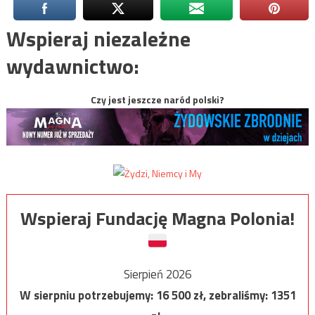
Wspieraj niezależne
wydawnictwo:
Czy jest jeszcze naród polski?
Wspieraj Fundację Magna Polonia!
Sierpień 2026
W sierpniu potrzebujemy:
16 500
zł, zebraliśmy:
1351