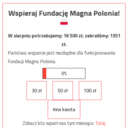
Wspieraj Fundację Magna Polonia!
W sierpniu potrzebujemy:
16 500
zł, zebraliśmy:
1351
zł.
Państwa wsparcie jest niezbędne dla funkcjonowania
Fundacji Magna Polonia.
8%
30 zł
50 zł
100 zł
Inna kwota
Zobacz kto wparł nas tym miesiącu:
Tutaj