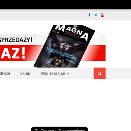
dróże
Sklep
Wspieraj Nas