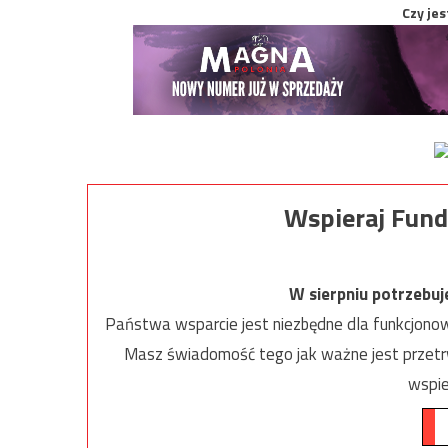
Czy jes
Wspieraj Fund
W sierpniu potrzebu
Państwa wsparcie jest niezbędne dla funkcjonow
Masz świadomość tego jak ważne jest przetrw
wspie