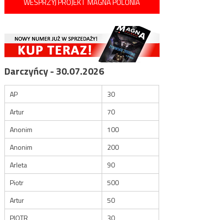
WESPRZYJ PROJEKT MAGNA POLONIA
Darczyńcy - 30.07.2026
AP
30
Artur
70
Anonim
100
Anonim
200
Arleta
90
Piotr
500
Artur
50
PIOTR
30