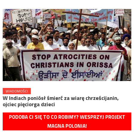
WIADOMOŚCI
W Indiach poniósł śmierć za wiarę chrześcijanin,
ojciec pięciorga dzieci
PODOBA CI SIĘ TO CO ROBIMY? WESPRZYJ PROJEKT
MAGNA POLONIA!