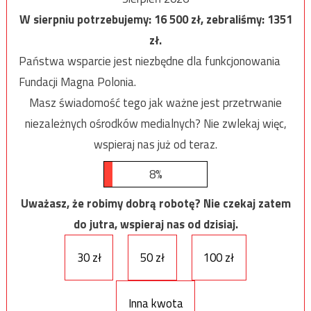
W sierpniu potrzebujemy:
16 500
zł, zebraliśmy:
1351
zł.
Państwa wsparcie jest niezbędne dla funkcjonowania
Fundacji Magna Polonia.
Masz świadomość tego jak ważne jest przetrwanie
niezależnych ośrodków medialnych? Nie zwlekaj więc,
wspieraj nas już od teraz.
8%
Uważasz, że robimy dobrą robotę? Nie czekaj zatem
do jutra, wspieraj nas od dzisiaj.
30 zł
50 zł
100 zł
Inna kwota