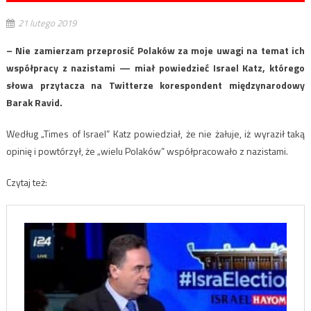
21 lutego 2019
– Nie zamierzam przeprosić Polaków za moje uwagi na temat ich
współpracy z nazistami — miał powiedzieć Israel Katz, którego
słowa przytacza na Twitterze korespondent międzynarodowy
Barak Ravid.
Według „Times of Israel” Katz powiedział, że nie żałuje, iż wyraził taką
opinię i powtórzył, że „wielu Polaków” współpracowało z nazistami.
Czytaj też: