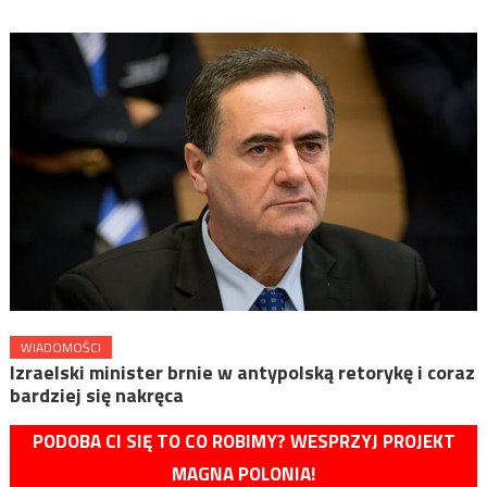
WIADOMOŚCI
Izraelski minister brnie w antypolską retorykę i coraz
bardziej się nakręca
PODOBA CI SIĘ TO CO ROBIMY? WESPRZYJ PROJEKT
MAGNA POLONIA!