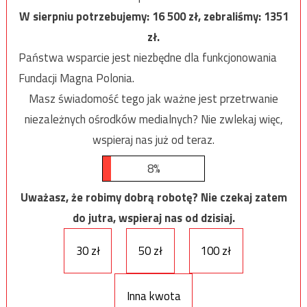
W sierpniu potrzebujemy:
16 500
zł, zebraliśmy:
1351
zł.
Państwa wsparcie jest niezbędne dla funkcjonowania
Fundacji Magna Polonia.
Masz świadomość tego jak ważne jest przetrwanie
niezależnych ośrodków medialnych? Nie zwlekaj więc,
wspieraj nas już od teraz.
8%
Uważasz, że robimy dobrą robotę? Nie czekaj zatem
do jutra, wspieraj nas od dzisiaj.
30 zł
50 zł
100 zł
Inna kwota