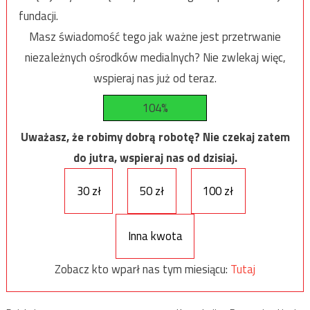
fundacji.
Masz świadomość tego jak ważne jest przetrwanie
niezależnych ośrodków medialnych? Nie zwlekaj więc,
wspieraj nas już od teraz.
104%
Uważasz, że robimy dobrą robotę? Nie czekaj zatem
do jutra, wspieraj nas od dzisiaj.
30 zł
50 zł
100 zł
Inna kwota
Zobacz kto wparł nas tym miesiącu:
Tutaj