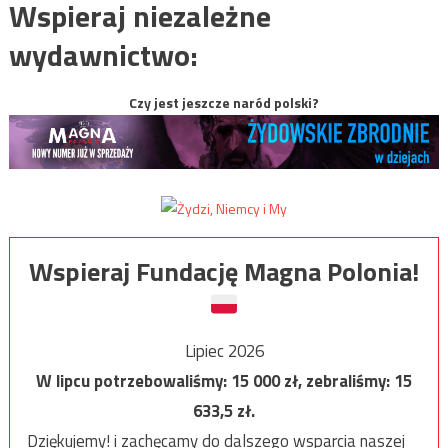
Wspieraj niezależne
wydawnictwo:
Czy jest jeszcze naród polski?
Wspieraj Fundację Magna Polonia!
Lipiec 2026
W lipcu potrzebowaliśmy:
15 000
zł, zebraliśmy:
15
633,5
zł.
Dziękujemy! i zachęcamy do dalszego wsparcia naszej