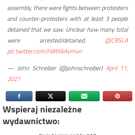
assembly, there were fights between protesters
and counter-protesters with at least 3 people
detained that we saw. Unclear how many total
were arrested/detained.
@CBSLA
pic.twitter.com/hWtKkAvmvn
— John Schreiber (@johnschreiber)
April 11,
2021
Wspieraj niezależne
wydawnictwo: