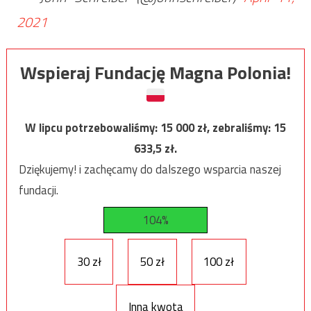
2021
Wspieraj Fundację Magna Polonia!
W lipcu potrzebowaliśmy:
15 000
zł, zebraliśmy:
15
633,5
zł.
Dziękujemy! i zachęcamy do dalszego wsparcia naszej
fundacji.
104%
30 zł
50 zł
100 zł
Inna kwota