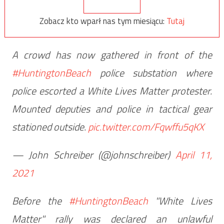
Zobacz kto wparł nas tym miesiącu:
Tutaj
A crowd has now gathered in front of the
#HuntingtonBeach
police substation where
police escorted a White Lives Matter protester.
Mounted deputies and police in tactical gear
stationed outside.
pic.twitter.com/Fqwffu5qKX
— John Schreiber (@johnschreiber)
April 11,
2021
Before the
#HuntingtonBeach
"White Lives
Matter" rally was declared an unlawful