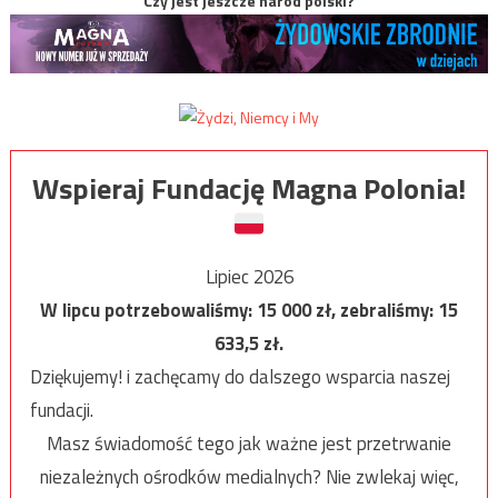
Czy jest jeszcze naród polski?
Wspieraj Fundację Magna Polonia!
Lipiec 2026
W lipcu potrzebowaliśmy:
15 000
zł, zebraliśmy:
15
633,5
zł.
Dziękujemy! i zachęcamy do dalszego wsparcia naszej
fundacji.
Masz świadomość tego jak ważne jest przetrwanie
niezależnych ośrodków medialnych? Nie zwlekaj więc,