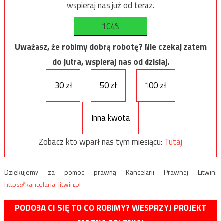
wspieraj nas już od teraz.
104%
Uważasz, że robimy dobrą robotę? Nie czekaj zatem
do jutra, wspieraj nas od dzisiaj.
30 zł
50 zł
100 zł
Inna kwota
Zobacz kto wparł nas tym miesiącu:
Tutaj
Dziękujemy za pomoc prawną Kancelarii Prawnej Litwin:
https://kancelaria-litwin.pl
PODOBA CI SIĘ TO CO ROBIMY? WESPRZYJ PROJEKT