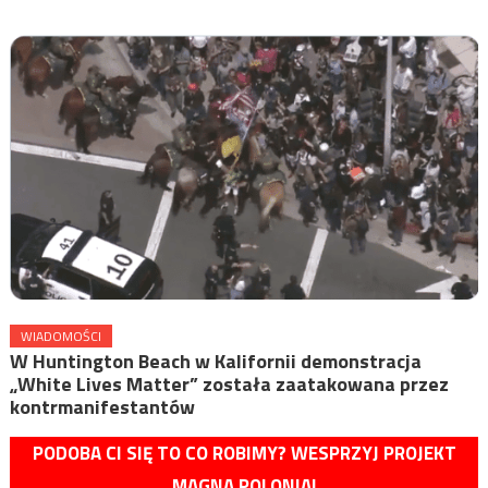
WIADOMOŚCI
W Huntington Beach w Kalifornii demonstracja
„White Lives Matter” została zaatakowana przez
kontrmanifestantów
PODOBA CI SIĘ TO CO ROBIMY? WESPRZYJ PROJEKT
MAGNA POLONIA!