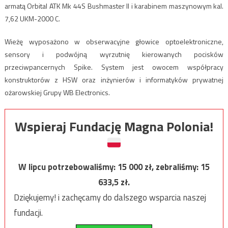
armatą Orbital ATK Mk 44S Bushmaster II i karabinem maszynowym kal.
7,62 UKM-2000 C.
Wieżę wyposażono w obserwacyjne głowice optoelektroniczne,
sensory i podwójną wyrzutnię kierowanych pocisków
przeciwpancernych Spike. System jest owocem współpracy
konstruktorów z HSW oraz inżynierów i informatyków prywatnej
ożarowskiej Grupy WB Electronics.
Wspieraj Fundację Magna Polonia!
W lipcu potrzebowaliśmy:
15 000
zł, zebraliśmy:
15
633,5
zł.
Dziękujemy! i zachęcamy do dalszego wsparcia naszej
fundacji.