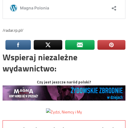
/radar.rp.pl/
Wspieraj niezależne
wydawnictwo:
Czy jest jeszcze naród polski?