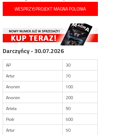
WESPRZYJ PROJEKT MAGNA POLONIA
Darczyńcy - 30.07.2026
AP
30
Artur
70
Anonim
100
Anonim
200
Arleta
90
Piotr
500
Artur
50