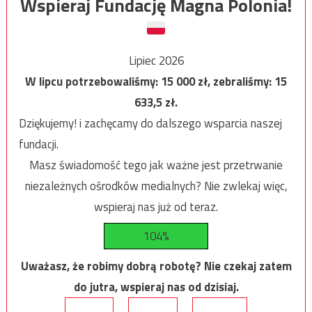
Wspieraj Fundację Magna Polonia!
Lipiec 2026
W lipcu potrzebowaliśmy:
15 000
zł, zebraliśmy:
15
633,5
zł.
Dziękujemy! i zachęcamy do dalszego wsparcia naszej
fundacji.
Masz świadomość tego jak ważne jest przetrwanie
niezależnych ośrodków medialnych? Nie zwlekaj więc,
wspieraj nas już od teraz.
104%
Uważasz, że robimy dobrą robotę? Nie czekaj zatem
do jutra, wspieraj nas od dzisiaj.