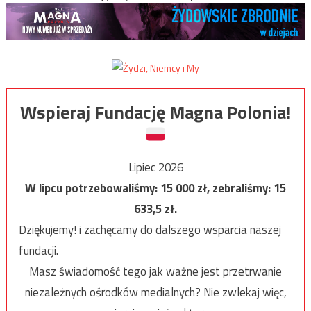
Wspieraj Fundację Magna Polonia!
Lipiec 2026
W lipcu potrzebowaliśmy:
15 000
zł, zebraliśmy:
15
633,5
zł.
Dziękujemy! i zachęcamy do dalszego wsparcia naszej
fundacji.
Masz świadomość tego jak ważne jest przetrwanie
niezależnych ośrodków medialnych? Nie zwlekaj więc,