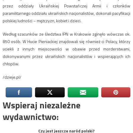
przez oddziały Ukraińskiej Powstańczej Armii i członków
paramilitarnego oddziału ukraińskich nacjonalistów, dokonali pacyfikacji
polskiej ludności – mężczyzn, kobiet i dzieci.
Według szacunków ze śledztwa IPN w Krakowie zginęło wówczas ok.
850 osób. W Hucie Pieniackiej znajdowali się również ci Polacy, którzy
uciekli z innych miejscowości w obawie przed morderstwami,
dokonywanymi przez ukraińskich nacjonalistów i wspierających ich
chłopów.
/dzieje.pl/
Wspieraj niezależne
wydawnictwo:
Czy jest jeszcze naród polski?