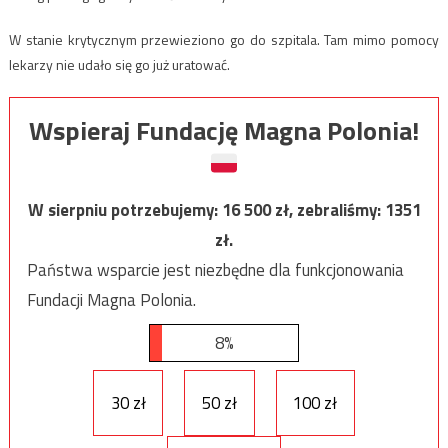
W stanie krytycznym przewieziono go do szpitala. Tam mimo pomocy
lekarzy nie udało się go już uratować.
Wspieraj Fundację Magna Polonia!
W sierpniu potrzebujemy:
16 500
zł, zebraliśmy:
1351
zł.
Państwa wsparcie jest niezbędne dla funkcjonowania
Fundacji Magna Polonia.
8%
30 zł
50 zł
100 zł