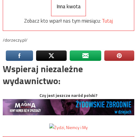
Inna kwota
Zobacz kto wparł nas tym miesiącu:
Tutaj
/dorzeczy.pl/
Wspieraj niezależne
wydawnictwo:
Czy jest jeszcze naród polski?