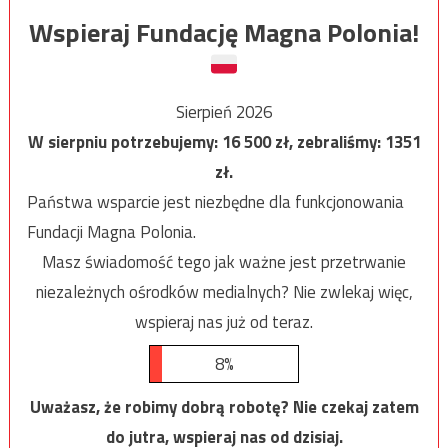
Wspieraj Fundację Magna Polonia!
Sierpień 2026
W sierpniu potrzebujemy:
16 500
zł, zebraliśmy:
1351
zł.
Państwa wsparcie jest niezbędne dla funkcjonowania
Fundacji Magna Polonia.
Masz świadomość tego jak ważne jest przetrwanie
niezależnych ośrodków medialnych? Nie zwlekaj więc,
wspieraj nas już od teraz.
8%
Uważasz, że robimy dobrą robotę? Nie czekaj zatem
do jutra, wspieraj nas od dzisiaj.