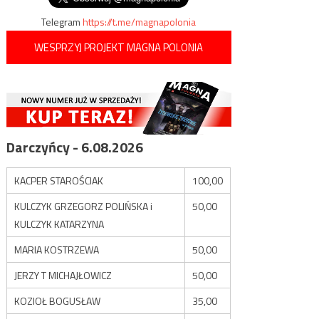
Telegram
https://t.me/magnapolonia
WESPRZYJ PROJEKT MAGNA POLONIA
Darczyńcy - 6.08.2026
KACPER STAROŚCIAK
100,00
KULCZYK GRZEGORZ POLIŃSKA i
50,00
KULCZYK KATARZYNA
MARIA KOSTRZEWA
50,00
JERZY T MICHAJŁOWICZ
50,00
KOZIOŁ BOGUSŁAW
35,00