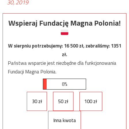
30, 2019
Wspieraj Fundację Magna Polonia!
W sierpniu potrzebujemy:
16 500
zł, zebraliśmy:
1351
zł.
Państwa wsparcie jest niezbędne dla funkcjonowania
Fundacji Magna Polonia.
8%
30 zł
50 zł
100 zł
Inna kwota