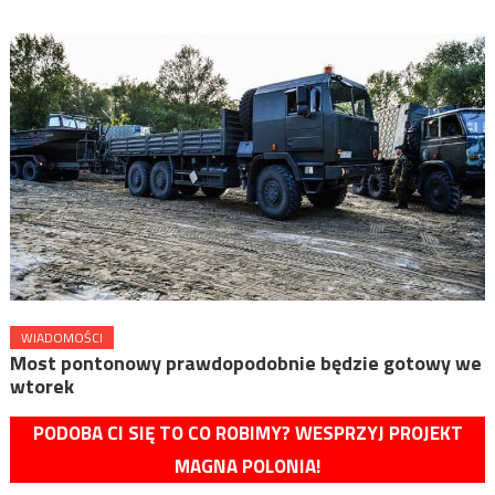
WIADOMOŚCI
Most pontonowy prawdopodobnie będzie gotowy we
wtorek
PODOBA CI SIĘ TO CO ROBIMY? WESPRZYJ PROJEKT
MAGNA POLONIA!