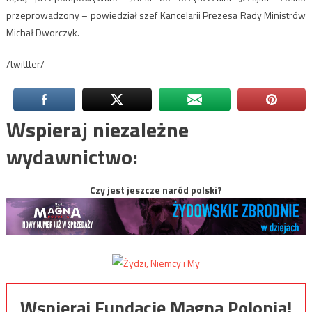
przeprowadzony – powiedział szef Kancelarii Prezesa Rady Ministrów
Michał Dworczyk.
/twittter/
Wspieraj niezależne
wydawnictwo:
Czy jest jeszcze naród polski?
Wspieraj Fundację Magna Polonia!