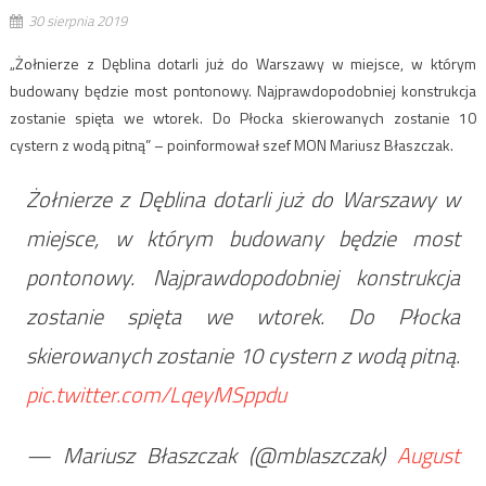
30 sierpnia 2019
„Żołnierze z Dęblina dotarli już do Warszawy w miejsce, w którym
budowany będzie most pontonowy. Najprawdopodobniej konstrukcja
zostanie spięta we wtorek. Do Płocka skierowanych zostanie 10
cystern z wodą pitną” – poinformował szef MON Mariusz Błaszczak.
Żołnierze z Dęblina dotarli już do Warszawy w
miejsce, w którym budowany będzie most
pontonowy. Najprawdopodobniej konstrukcja
zostanie spięta we wtorek. Do Płocka
skierowanych zostanie 10 cystern z wodą pitną.
pic.twitter.com/LqeyMSppdu
— Mariusz Błaszczak (@mblaszczak)
August