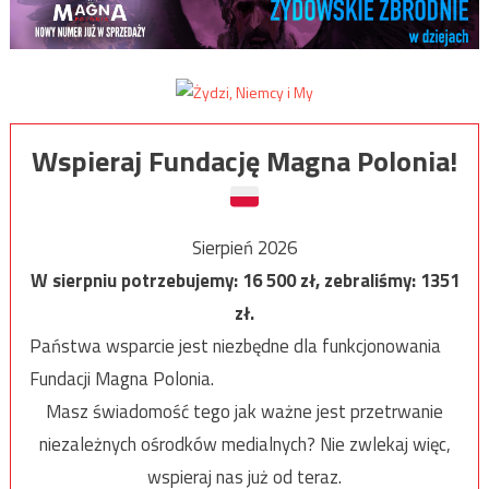
Wspieraj Fundację Magna Polonia!
Sierpień 2026
W sierpniu potrzebujemy:
16 500
zł, zebraliśmy:
1351
zł.
Państwa wsparcie jest niezbędne dla funkcjonowania
Fundacji Magna Polonia.
Masz świadomość tego jak ważne jest przetrwanie
niezależnych ośrodków medialnych? Nie zwlekaj więc,
wspieraj nas już od teraz.