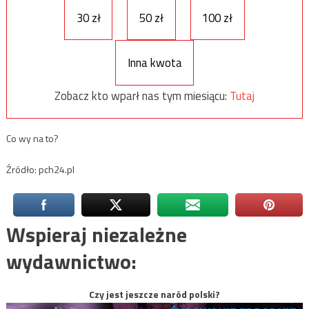
30 zł
50 zł
100 zł
Inna kwota
Zobacz kto wparł nas tym miesiącu:
Tutaj
Co wy na to?
Źródło: pch24.pl
Wspieraj niezależne
wydawnictwo:
Czy jest jeszcze naród polski?