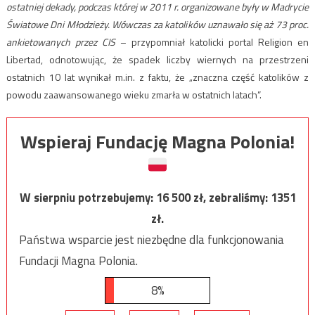
ostatniej dekady, podczas której w 2011 r. organizowane były w Madrycie
Światowe Dni Młodzieży. Wówczas za katolików uznawało się aż 73 proc.
ankietowanych przez CIS
– przypomniał katolicki portal Religion en
Libertad, odnotowując, że spadek liczby wiernych na przestrzeni
ostatnich 10 lat wynikał m.in. z faktu, że „znaczna część katolików z
powodu zaawansowanego wieku zmarła w ostatnich latach”.
Wspieraj Fundację Magna Polonia!
W sierpniu potrzebujemy:
16 500
zł, zebraliśmy:
1351
zł.
Państwa wsparcie jest niezbędne dla funkcjonowania
Fundacji Magna Polonia.
8%