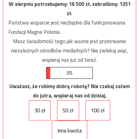
W sierpniu potrzebujemy:
16 500
zł, zebraliśmy:
1351
zł.
Państwa wsparcie jest niezbędne dla funkcjonowania
Fundacji Magna Polonia.
Masz świadomość tego jak ważne jest przetrwanie
niezależnych ośrodków medialnych? Nie zwlekaj więc,
wspieraj nas już od teraz.
8%
Uważasz, że robimy dobrą robotę? Nie czekaj zatem
do jutra, wspieraj nas od dzisiaj.
30 zł
50 zł
100 zł
Inna kwota