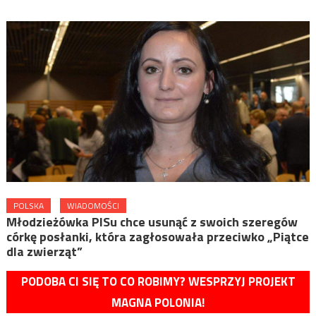
POLSKA
WIADOMOŚCI
Młodzieżówka PISu chce usunąć z swoich szeregów
córkę posłanki, która zagłosowała przeciwko „Piątce
dla zwierząt”
PODOBA CI SIĘ TO CO ROBIMY? WESPRZYJ PROJEKT
MAGNA POLONIA!