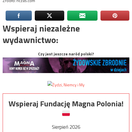
Źródło: nczas.com
Wspieraj niezależne
wydawnictwo:
Czy jest jeszcze naród polski?
Wspieraj Fundację Magna Polonia!
Sierpień 2026