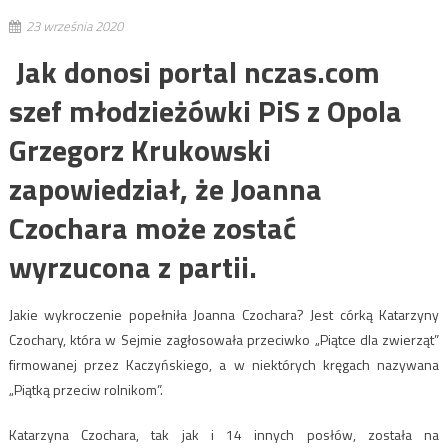
23 września 2020
Jak donosi portal nczas.com
szef młodzieżówki PiS z Opola
Grzegorz Krukowski
zapowiedział, że Joanna
Czochara może zostać
wyrzucona z partii.
Jakie wykroczenie popełniła Joanna Czochara? Jest córką Katarzyny
Czochary, która w Sejmie zagłosowała przeciwko „Piątce dla zwierząt”
firmowanej przez Kaczyńskiego, a w niektórych kręgach nazywana
„Piątką przeciw rolnikom”.
Katarzyna Czochara, tak jak i 14 innych posłów, została na