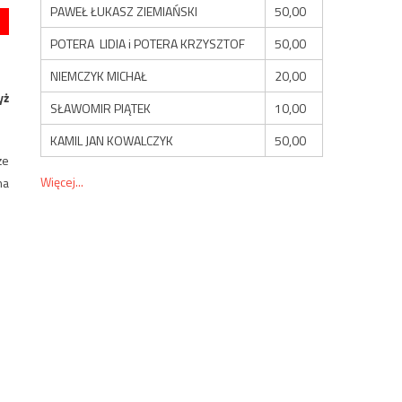
PAWEŁ ŁUKASZ ZIEMIAŃSKI
50,00
POTERA LIDIA i POTERA KRZYSZTOF
50,00
NIEMCZYK MICHAŁ
20,00
yż
SŁAWOMIR PIĄTEK
10,00
KAMIL JAN KOWALCZYK
50,00
że
Więcej...
na