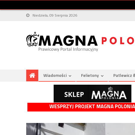
Niedziela, 09 Sierpnia 2026
Wiadomości
Felietony
Patlewicz 
WESPRZYJ PROJEKT MAGNA POLONIA