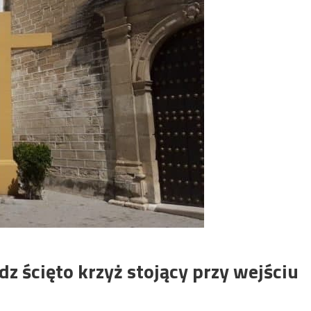
z ścięto krzyż stojący przy wejściu