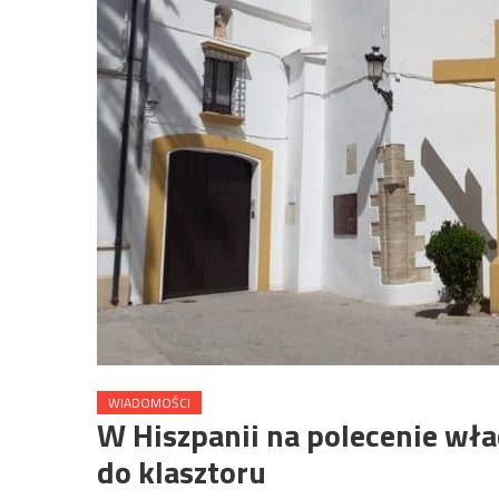
WIADOMOŚCI
W Hiszpanii na polecenie wład
do klasztoru