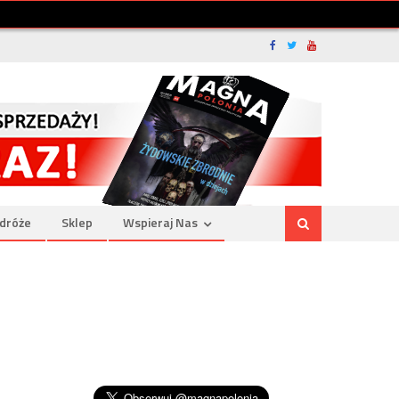
dróże
Sklep
Wspieraj Nas