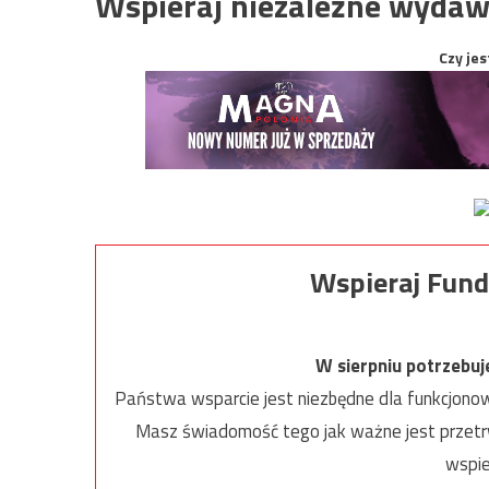
Wspieraj niezależne wydaw
Czy jes
Wspieraj Fund
W sierpniu potrzebu
Państwa wsparcie jest niezbędne dla funkcjonow
Masz świadomość tego jak ważne jest przetrw
wspie