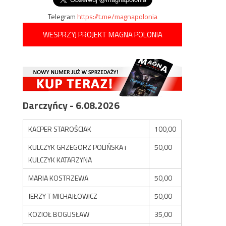
Telegram
https://t.me/magnapolonia
WESPRZYJ PROJEKT MAGNA POLONIA
Darczyńcy - 6.08.2026
KACPER STAROŚCIAK
100,00
KULCZYK GRZEGORZ POLIŃSKA i
50,00
KULCZYK KATARZYNA
MARIA KOSTRZEWA
50,00
JERZY T MICHAJŁOWICZ
50,00
KOZIOŁ BOGUSŁAW
35,00