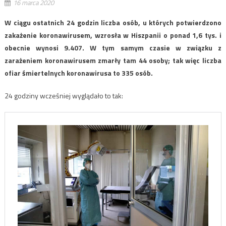
16 marca 2020
W ciągu ostatnich 24 godzin liczba osób, u których potwierdzono
zakażenie koronawirusem, wzrosła w Hiszpanii o ponad 1,6 tys. i
obecnie wynosi 9.407. W tym samym czasie w związku z
zarażeniem koronawirusem zmarły tam 44 osoby; tak więc liczba
ofiar śmiertelnych koronawirusa to 335 osób.
24 godziny wcześniej wyglądało to tak: