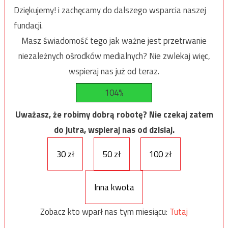
Dziękujemy! i zachęcamy do dalszego wsparcia naszej
fundacji.
Masz świadomość tego jak ważne jest przetrwanie
niezależnych ośrodków medialnych? Nie zwlekaj więc,
wspieraj nas już od teraz.
104%
Uważasz, że robimy dobrą robotę? Nie czekaj zatem
do jutra, wspieraj nas od dzisiaj.
30 zł
50 zł
100 zł
Inna kwota
Zobacz kto wparł nas tym miesiącu:
Tutaj