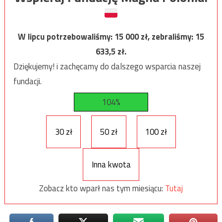
W lipcu potrzebowaliśmy:
15 000
zł, zebraliśmy:
15
633,5
zł.
Dziękujemy! i zachęcamy do dalszego wsparcia naszej
fundacji.
104%
30 zł
50 zł
100 zł
Inna kwota
Zobacz kto wparł nas tym miesiącu:
Tutaj