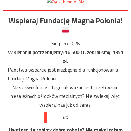
Wspieraj Fundację Magna Polonia!
Sierpień 2026
W sierpniu potrzebujemy:
16 500
zł, zebraliśmy:
1351
zł.
Państwa wsparcie jest niezbędne dla funkcjonowania
Fundacji Magna Polonia.
Masz świadomość tego jak ważne jest przetrwanie
niezależnych ośrodków medialnych? Nie zwlekaj więc,
wspieraj nas już od teraz.
8%
Uważasz, że robimy dobrą robotę? Nie czekaj zatem