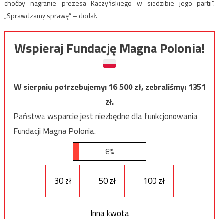
choćby nagranie prezesa Kaczyńskiego w siedzibie jego partii”.
„Sprawdzamy sprawę” – dodał.
Wspieraj Fundację Magna Polonia!
W sierpniu potrzebujemy:
16 500
zł, zebraliśmy:
1351
zł.
Państwa wsparcie jest niezbędne dla funkcjonowania
Fundacji Magna Polonia.
8%
30 zł
50 zł
100 zł
Inna kwota