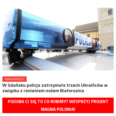
WIADOMOŚCI
W Gdańsku policja zatrzymała trzech Ukraińców w
związku z ranieniem nożem Białorusina
PODOBA CI SIĘ TO CO ROBIMY? WESPRZYJ PROJEKT
MAGNA POLONIA!