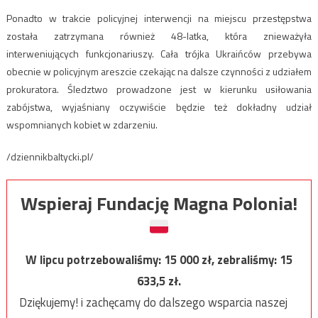
Ponadto w trakcie policyjnej interwencji na miejscu przestępstwa
została zatrzymana również 48-latka, która znieważyła
interweniujących funkcjonariuszy. Cała trójka Ukraińców przebywa
obecnie w policyjnym areszcie czekając na dalsze czynności z udziałem
prokuratora. Śledztwo prowadzone jest w kierunku usiłowania
zabójstwa, wyjaśniany oczywiście będzie też dokładny udział
wspomnianych kobiet w zdarzeniu.
/dziennikbaltycki.pl/
Wspieraj Fundację Magna Polonia!
W lipcu potrzebowaliśmy:
15 000
zł, zebraliśmy:
15
633,5
zł.
Dziękujemy! i zachęcamy do dalszego wsparcia naszej