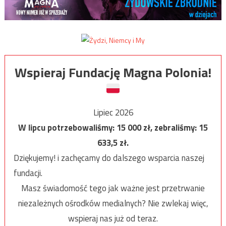
Wspieraj Fundację Magna Polonia!
Lipiec 2026
W lipcu potrzebowaliśmy:
15 000
zł, zebraliśmy:
15
633,5
zł.
Dziękujemy! i zachęcamy do dalszego wsparcia naszej
fundacji.
Masz świadomość tego jak ważne jest przetrwanie
niezależnych ośrodków medialnych? Nie zwlekaj więc,
wspieraj nas już od teraz.