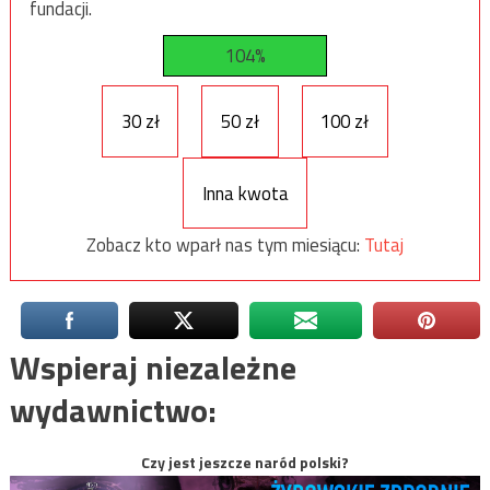
fundacji.
104%
30 zł
50 zł
100 zł
Inna kwota
Zobacz kto wparł nas tym miesiącu:
Tutaj
Wspieraj niezależne
wydawnictwo:
Czy jest jeszcze naród polski?