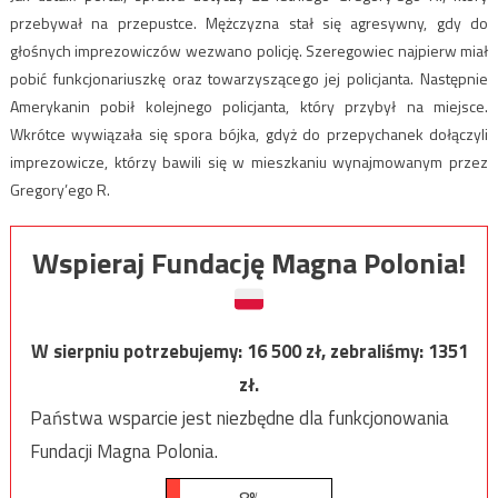
przebywał na przepustce. Mężczyzna stał się agresywny, gdy do
głośnych imprezowiczów wezwano policję. Szeregowiec najpierw miał
pobić funkcjonariuszkę oraz towarzyszącego jej policjanta. Następnie
Amerykanin pobił kolejnego policjanta, który przybył na miejsce.
Wkrótce wywiązała się spora bójka, gdyż do przepychanek dołączyli
imprezowicze, którzy bawili się w mieszkaniu wynajmowanym przez
Gregory’ego R.
Wspieraj Fundację Magna Polonia!
W sierpniu potrzebujemy:
16 500
zł, zebraliśmy:
1351
zł.
Państwa wsparcie jest niezbędne dla funkcjonowania
Fundacji Magna Polonia.