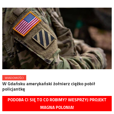
WIADOMOŚCI
W Gdańsku amerykański żołnierz ciężko pobił
policjantkę
PODOBA CI SIĘ TO CO ROBIMY? WESPRZYJ PROJEKT
MAGNA POLONIA!