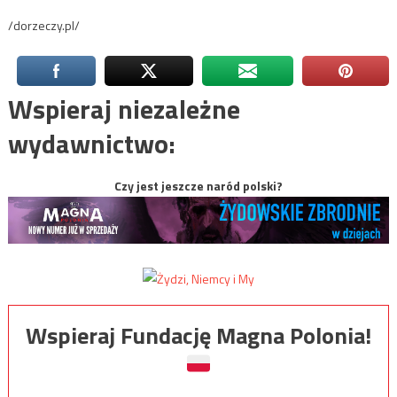
/dorzeczy.pl/
Wspieraj niezależne
wydawnictwo:
Czy jest jeszcze naród polski?
Wspieraj Fundację Magna Polonia!