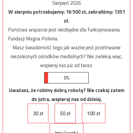
Sierpień 2026
W sierpniu potrzebujemy:
16 500
zł, zebraliśmy:
1351
zł.
Państwa wsparcie jest niezbędne dla funkcjonowania
Fundacji Magna Polonia.
Masz świadomość tego jak ważne jest przetrwanie
niezależnych ośrodków medialnych? Nie zwlekaj więc,
wspieraj nas już od teraz.
8%
Uważasz, że robimy dobrą robotę? Nie czekaj zatem
do jutra, wspieraj nas od dzisiaj.
30 zł
50 zł
100 zł
Inna kwota