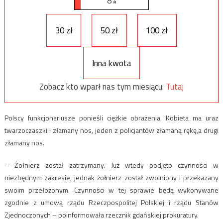
8%
30 zł
50 zł
100 zł
Inna kwota
Zobacz kto wparł nas tym miesiącu:
Tutaj
Polscy funkcjonariusze ponieśli ciężkie obrażenia. Kobieta ma uraz
twarzoczaszki i złamany nos, jeden z policjantów złamaną rękę,a drugi
złamany nos.
– Żołnierz został zatrzymany. Już wtedy podjęto czynności w
niezbędnym zakresie, jednak żołnierz został zwolniony i przekazany
swoim przełożonym. Czynności w tej sprawie będą wykonywane
zgodnie z umową rządu Rzeczpospolitej Polskiej i rządu Stanów
Zjednoczonych – poinformowała rzecznik gdańskiej prokuratury.