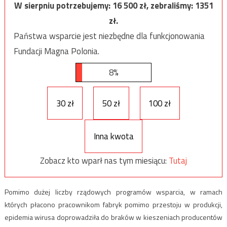
W sierpniu potrzebujemy:
16 500
zł, zebraliśmy:
1351
zł.
Państwa wsparcie jest niezbędne dla funkcjonowania
Fundacji Magna Polonia.
8%
30 zł
50 zł
100 zł
Inna kwota
Zobacz kto wparł nas tym miesiącu:
Tutaj
Pomimo dużej liczby rządowych programów wsparcia, w ramach
których płacono pracownikom fabryk pomimo przestoju w produkcji,
epidemia wirusa doprowadziła do braków w kieszeniach producentów