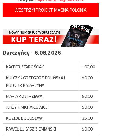
WESPRZYJ PROJEKT MAGNA POLONIA
Darczyńcy - 6.08.2026
KACPER STAROŚCIAK
100,00
KULCZYK GRZEGORZ POLIŃSKA i
50,00
KULCZYK KATARZYNA
MARIA KOSTRZEWA
50,00
JERZY T MICHAJŁOWICZ
50,00
KOZIOŁ BOGUSŁAW
35,00
PAWEŁ ŁUKASZ ZIEMIAŃSKI
50,00