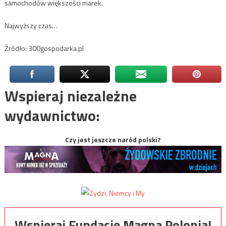
samochodów większości marek.
Najwyższy czas…
Źródło: 300gospodarka.pl
Wspieraj niezależne
wydawnictwo:
Czy jest jeszcze naród polski?
Wspieraj Fundację Magna Polonia!