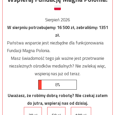
Sierpień 2026
W sierpniu potrzebujemy:
16 500
zł, zebraliśmy:
1351
zł.
Państwa wsparcie jest niezbędne dla funkcjonowania
Fundacji Magna Polonia.
Masz świadomość tego jak ważne jest przetrwanie
niezależnych ośrodków medialnych? Nie zwlekaj więc,
wspieraj nas już od teraz.
8%
Uważasz, że robimy dobrą robotę? Nie czekaj zatem
do jutra, wspieraj nas od dzisiaj.