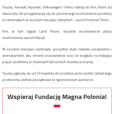
Toyota, Renault, Hyundai, Volkswagen i Volvo należą do firm, które już
otworzyły lub przygotowują się do ponownego uruchomienia produkcji
w zamkniętych w zeszłym miesiącu zakładach – pisze Financial Times.
Inni, w tym Jaguar Land Rover, wycofali wcześniejsze plany
uruchomienia swoich fabryk.
W zeszłym miesiącu zamknięto wszystkie duże zakłady europejskie i
amerykańskie, aby chronić pracowników oraz ze względu na malejący
popyt i problemy w złożonych łańcuchach dostaw w branży.
Toyota ogłosiła, że od 23 kwietnia do produkcji wróci polski zakład tego
producenta, jednak początkowo w ograniczonym wymiarze.
Wspieraj Fundację Magna Polonia!