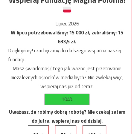
Lipiec 2026
W lipcu potrzebowaliśmy:
15 000
zł, zebraliśmy:
15
633,5
zł.
Dziękujemy! i zachęcamy do dalszego wsparcia naszej
fundacji.
Masz świadomość tego jak ważne jest przetrwanie
niezależnych ośrodków medialnych? Nie zwlekaj więc,
wspieraj nas już od teraz.
104%
Uważasz, że robimy dobrą robotę? Nie czekaj zatem
do jutra, wspieraj nas od dzisiaj.