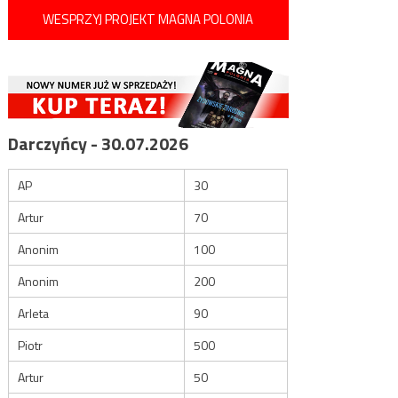
WESPRZYJ PROJEKT MAGNA POLONIA
Darczyńcy - 30.07.2026
AP
30
Artur
70
Anonim
100
Anonim
200
Arleta
90
Piotr
500
Artur
50