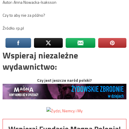
Autor: Anna Nowacka-Isaksson
Czy to aby nie za późno?
Źródło: rp.pl
Wspieraj niezależne
wydawnictwo:
Czy jest jeszcze naród polski?
Wspieraj Fundację Magna Polonia!