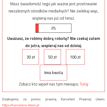
Masz świadomość tego jak ważne jest przetrwanie
niezależnych ośrodków medialnych? Nie zwlekaj więc,
wspieraj nas już od teraz.
8%
Uważasz, że robimy dobrą robotę? Nie czekaj zatem
do jutra, wspieraj nas od dzisiaj.
30 zł
50 zł
100 zł
Inna kwota
Zobacz kto wparł nas tym miesiącu:
Tutaj
Dziękujemy za pomoc prawną Kancelarii Prawnej Litwin:
https://kancelaria-litwin.pl