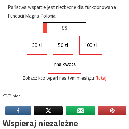
Państwa wsparcie jest niezbędne dla funkcjonowania
Fundacji Magna Polonia.
8%
30 zł
50 zł
100 zł
Inna kwota
Zobacz kto wparł nas tym miesiącu:
Tutaj
/TVP Info/
Wspieraj niezależne