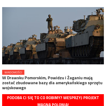
WIADOMOŚCI
W Drawsku Pomorskim, Powidzu i Żaganiu mają
zostać zbudowane bazy dla amerykańskiego sprzętu
wojskowego
PODOBA CI SIĘ TO CO ROBIMY? WESPRZYJ PROJEKT
MAGNA POLONIA!