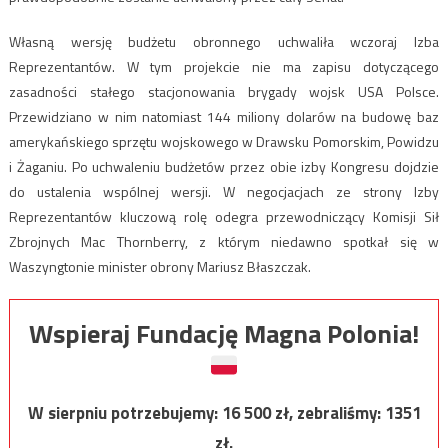
Własną wersję budżetu obronnego uchwaliła wczoraj Izba
Reprezentantów. W tym projekcie nie ma zapisu dotyczącego
zasadności stałego stacjonowania brygady wojsk USA Polsce.
Przewidziano w nim natomiast 144 miliony dolarów na budowę baz
amerykańskiego sprzętu wojskowego w Drawsku Pomorskim, Powidzu
i Żaganiu. Po uchwaleniu budżetów przez obie izby Kongresu dojdzie
do ustalenia wspólnej wersji. W negocjacjach ze strony Izby
Reprezentantów kluczową rolę odegra przewodniczący Komisji Sił
Zbrojnych Mac Thornberry, z którym niedawno spotkał się w
Waszyngtonie minister obrony Mariusz Błaszczak.
Wspieraj Fundację Magna Polonia!
W sierpniu potrzebujemy:
16 500
zł, zebraliśmy:
1351
zł.