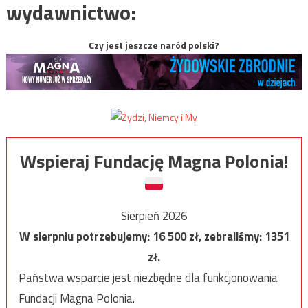
wydawnictwo:
Czy jest jeszcze naród polski?
Wspieraj Fundację Magna Polonia!
Sierpień 2026
W sierpniu potrzebujemy:
16 500
zł, zebraliśmy:
1351
zł.
Państwa wsparcie jest niezbędne dla funkcjonowania
Fundacji Magna Polonia.