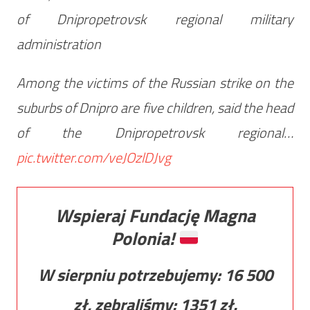
of Dnipropetrovsk regional military
administration
Among the victims of the Russian strike on the
suburbs of Dnipro are five children, said the head
of the Dnipropetrovsk regional…
pic.twitter.com/veJOzlDJvg
Wspieraj Fundację Magna
Polonia!
W sierpniu potrzebujemy:
16 500
zł, zebraliśmy:
1351
zł.