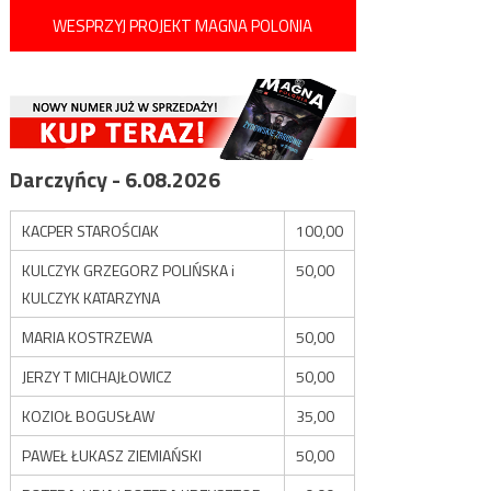
WESPRZYJ PROJEKT MAGNA POLONIA
Darczyńcy - 6.08.2026
KACPER STAROŚCIAK
100,00
KULCZYK GRZEGORZ POLIŃSKA i
50,00
KULCZYK KATARZYNA
MARIA KOSTRZEWA
50,00
JERZY T MICHAJŁOWICZ
50,00
KOZIOŁ BOGUSŁAW
35,00
PAWEŁ ŁUKASZ ZIEMIAŃSKI
50,00