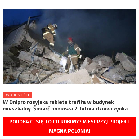
WIADOMOŚCI
W Dnipro rosyjska rakieta trafiła w budynek
mieszkalny. Śmierć poniosła 2-letnia dziewczynka
PODOBA CI SIĘ TO CO ROBIMY? WESPRZYJ PROJEKT
MAGNA POLONIA!