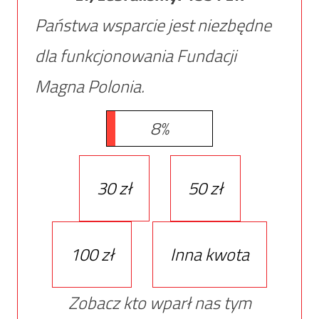
Państwa wsparcie jest niezbędne
dla funkcjonowania Fundacji
Magna Polonia.
8%
30 zł
50 zł
100 zł
Inna kwota
Zobacz kto wparł nas tym