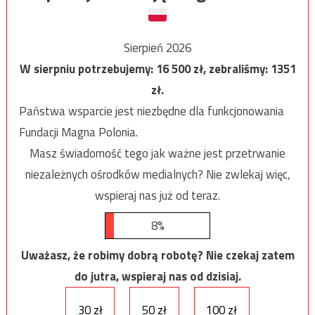
Sierpień 2026
W sierpniu potrzebujemy:
16 500
zł, zebraliśmy:
1351
zł.
Państwa wsparcie jest niezbędne dla funkcjonowania
Fundacji Magna Polonia.
Masz świadomość tego jak ważne jest przetrwanie
niezależnych ośrodków medialnych? Nie zwlekaj więc,
wspieraj nas już od teraz.
8%
Uważasz, że robimy dobrą robotę? Nie czekaj zatem
do jutra, wspieraj nas od dzisiaj.
30 zł
50 zł
100 zł