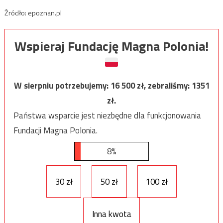
Źródło: epoznan.pl
Wspieraj Fundację Magna Polonia!
W sierpniu potrzebujemy:
16 500
zł, zebraliśmy:
1351
zł.
Państwa wsparcie jest niezbędne dla funkcjonowania
Fundacji Magna Polonia.
8%
30 zł
50 zł
100 zł
Inna kwota