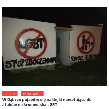
POLSKA
WIADOMOŚCI
W Dąbczu pojawiły się naklejki nawołujące do
ataków na środowiska LGBT